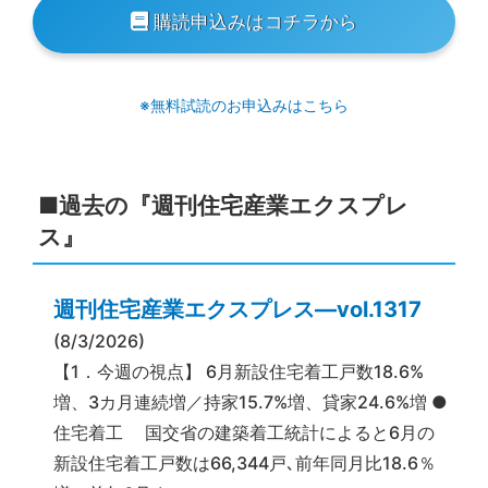
購読申込みはコチラから
※無料試読のお申込みはこちら
■過去の『週刊住宅産業エクスプレ
ス』
週刊住宅産業エクスプレス―vol.1317
(8/3/2026)
【1．今週の視点】 6月新設住宅着工戸数18.6%
増、3カ月連続増／持家15.7%増、貸家24.6%増 ●
住宅着工 国交省の建築着工統計によると6月の
新設住宅着工戸数は66,344戸､前年同月比18.6％