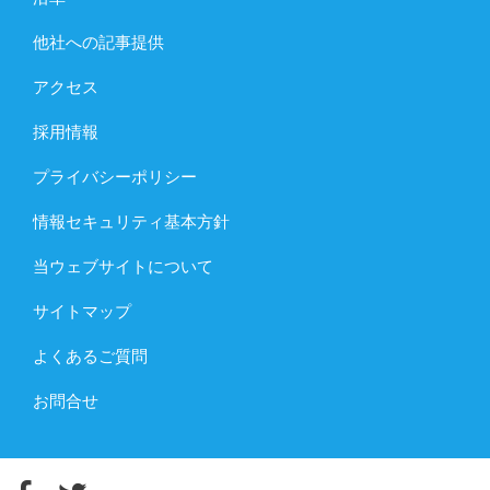
他社への記事提供
アクセス
採用情報
プライバシーポリシー
情報セキュリティ基本方針
当ウェブサイトについて
サイトマップ
よくあるご質問
お問合せ