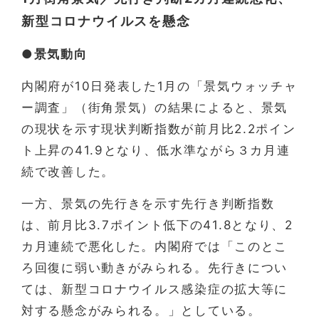
新型コロナウイルスを懸念
●景気動向
内閣府が10日発表した1月の「景気ウォッチャ
ー調査」（街角景気）の結果によると、景気
の現状を示す現状判断指数が前月比2.2ポイン
ト上昇の41.9となり、低水準ながら３カ月連
続で改善した。
一方、景気の先行きを示す先行き判断指数
は、前月比3.7ポイント低下の41.8となり、2
カ月連続で悪化した。内閣府では「このとこ
ろ回復に弱い動きがみられる。先行きについ
ては、新型コロナウイルス感染症の拡大等に
対する懸念がみられる。」としている。