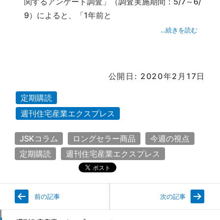
関するアンケート調査」（調査実施期間：5/7～6/
9）によると、「1年前と
…続きを読む
公開日: 2020年2月17日
定期購読
週刊住宅産業エクスプレス
JSKコラム
ロングセラー商品
今週の視点
定期購読
週刊住宅産業エクスプレス
前の記事
次の記事