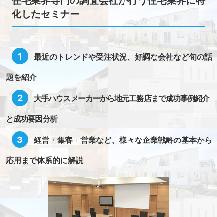
住宅業界専門の調査会社が行う住宅業界に特
化したセミナー
最近のトレンドや受注状況、好調な会社など旬の話
題を紹介
大手ハウスメーカーから地元工務店まで成功事例紹介
と成功要因分析
経営・集客・営業など、様々な企業戦略の基本から
応用まで体系的に解説