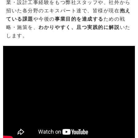
業・設計工事経験をもつ弊社スタッフや、社外から
招いた各分野のエキスパート達で、皆様が現在
抱え
ている課題
や今後の
事業目的を達成する
ための戦
略・施策を、
わかりやすく、且つ実践的に解説
いた
します。