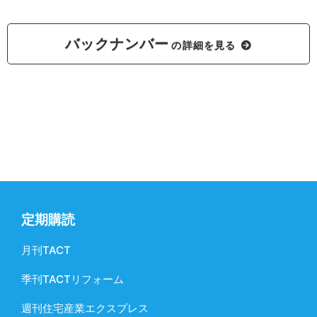
バックナンバー
の詳細を見る
定期購読
月刊TACT
季刊TACTリフォーム
週刊住宅産業エクスプレス