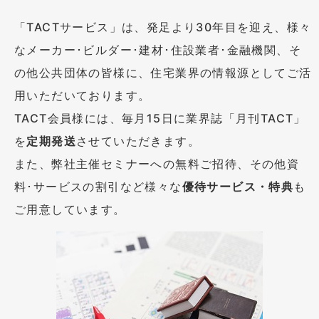
「TACTサービス」は、発足より30年目を迎え、様々
なメーカー･ビルダー･建材･住設業者･金融機関、そ
の他公共団体の皆様に、住宅業界の情報源としてご活
用いただいております。
TACT会員様には、毎月15日に業界誌「月刊TACT」
を
定期発送
させていただきます。
また、弊社主催セミナーへの無料ご招待、その他資
料･サービスの割引など様々な
優待サービス・特典
も
ご用意しています。