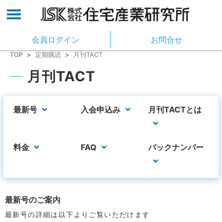
会員ログイン
お問合せ
TOP
>
定期購読
>
月刊TACT
月刊TACT
最新号
入会申込み
月刊TACTとは
料金
FAQ
バックナンバー
最新号のご案内
最新号の詳細は以下よりご覧いただけます