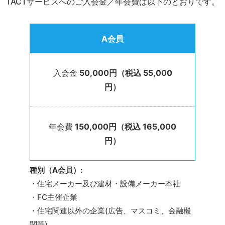
TACTサービスへのご入会金／年会費は以下のとおりです。
A会員
入会金
50,000円（税込 55,000
円）
年会費
150,000円（税込 165,000
円）
種別（A会員）:
・住宅メーカー及び建材・設備メーカー本社
・FC主催企業
・住宅関連以外の企業(広告、マスコミ、金融機
関等)