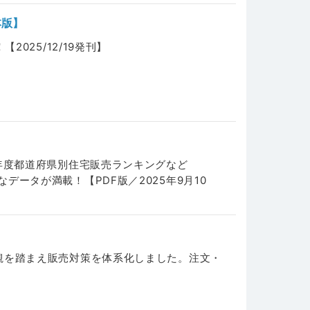
本版】
025/12/19発刊】
年度都道府県別住宅販売ランキングなど
ータが満載！【PDF版／2025年9月10
観を踏まえ販売対策を体系化しました。注文・