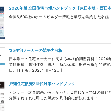
2026年版 全国住宅市場ハンドブック【東日本版・西日
全国6,500社のホームビルダー情報と業績を集約した名鑑！【2
’25住宅メーカーの競争力分析
日本唯一の住宅メーカーに関する本格的調査資料！2024
業績推移、県別棟数、戦力、商品構成、財務分析など豊富なデ
日、冊子版／2025年9月12日】
戸建住宅販売Z世代対策ハンドブック
アンケート調査結果からわかった、Z世代ならではの価値
分譲それぞれに即した戦術を具体的に解説します！