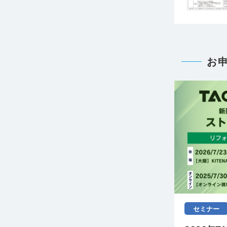
お
セミナー