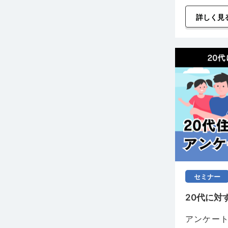
詳しく見
セミナー
20代に対
アンケート