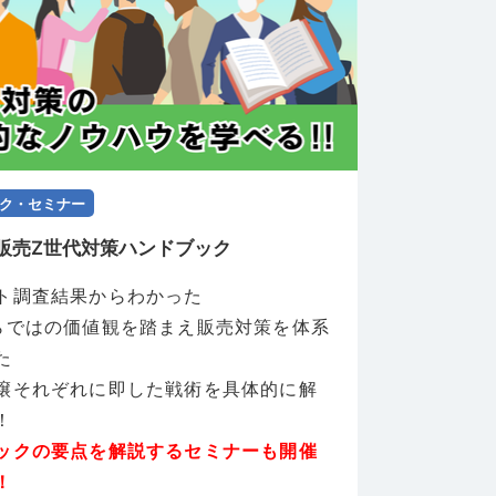
ク・セミナー
販売Z世代対策ハンドブック
ト調査結果からわかった
らではの価値観を踏まえ販売対策を体系
た
譲それぞれに即した戦術を具体的に解
！
ックの要点を解説するセミナーも開催
！