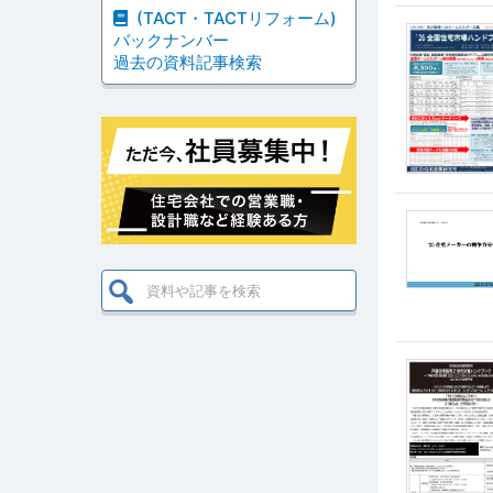
(TACT・TACTリフォーム)
バックナンバー
過去の資料記事検索
検索: