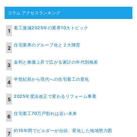
コラム アクセスランキング
着工激減2025年の業界10大トピック
住宅業界のグループ化と２大陣営
金利と株価上昇で広がる家計の年代別格差
半世紀前から現代への住宅着工の変化
2025年度法改正で変わるリフォーム事業
住宅着工70万戸割れは近い未来
約15年間でビルダーが台頭、変化した地域勢力図