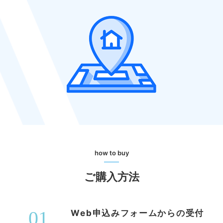
how to buy
ご購入方法
01
Web申込みフォームからの受付