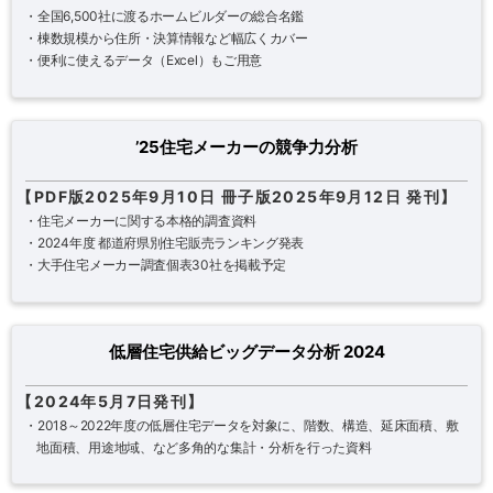
・全国6,500社に渡るホームビルダーの総合名鑑
・棟数規模から住所・決算情報など幅広くカバー
・便利に使えるデータ（Excel）もご用意
’25住宅メーカーの競争力分析
【PDF版2025年9月10日 冊子版2025年9月12日 発刊】
・住宅メーカーに関する本格的調査資料
・2024年度 都道府県別住宅販売ランキング発表
・大手住宅メーカー調査個表30社を掲載予定
低層住宅供給ビッグデータ分析 2024
【2024年5月7日発刊】
・2018～2022年度の低層住宅データを対象に、階数、構造、延床面積、敷
地面積、用途地域、など多角的な集計・分析を行った資料