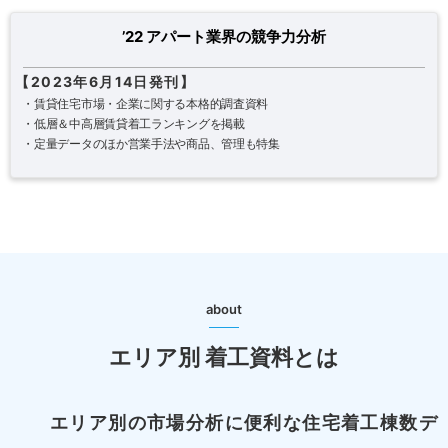
’22 アパート業界の競争力分析
【2023年6月14日発刊】
・賃貸住宅市場・企業に関する本格的調査資料
・低層＆中高層賃貸着工ランキングを掲載
・定量データのほか営業手法や商品、管理も特集
about
エリア別 着工資料とは
エリア別の市場分析に便利な住宅着工棟数デ