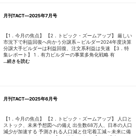
月刊TACT―2025年7月号
【1．今月の焦点】 【2．トピック・ズームアップ】 厳しい
市況下で利益回復へ向かう分譲系～ビルダー2024年度決算
分譲大手ビルダーは利益回復、注文系利益は失速 【3．特
集レポート】 1．有力ビルダーの事業多角化戦略 有
…続きを読む
月刊TACT―2025年6月号
【1．今月の焦点】 【2．トピック・ズームアップ】 人口と
ストック、未来予想図への備え 出生数68万人、日本の人口
減少が加速する 予測される人口減と住宅着工減～未来に備