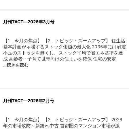
月刊TACT―2026年3月号
【1．今月の焦点】 【2．トピック・ズームアップ】 住生活
基本計画が示唆するストック価値の最大化 2035年には耐震
不足のストックを無くし、ストック平均で省エネ基準を達
成 高齢者・子育て世帯向けの住まいを確保 住宅の安定
…続きを読む
月刊TACT―2026年2月号
【1．今月の焦点】 【2．トピック・ズームアップ】 2026
年の市場攻防～新築vs中古 首都圏のマンション市場が激