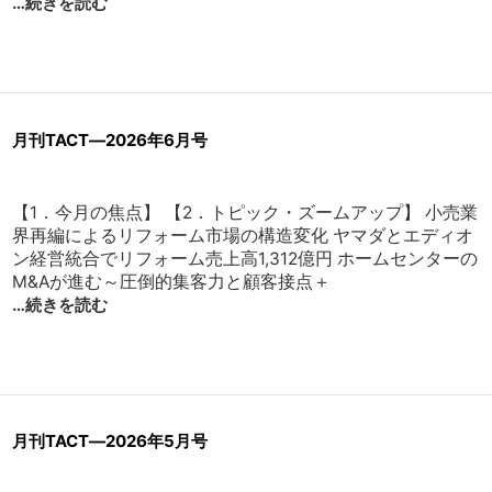
…続きを読む
月刊TACT―2026年6月号
【1．今月の焦点】 【2．トピック・ズームアップ】 小売業
界再編によるリフォーム市場の構造変化 ヤマダとエディオ
ン経営統合でリフォーム売上高1,312億円 ホームセンターの
M&Aが進む～圧倒的集客力と顧客接点＋
…続きを読む
月刊TACT―2026年5月号