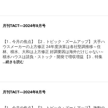
月刊TACT―2024年9月号
【1．今月の焦点】 【2．トピック・ズームアップ】 大手ハ
ウスメーカーの上方修正 24年度決算は各社堅調推移～住
林、積水、大和は上方修正 好調要因は海外だけじゃない～
積水ハウスは請負・ストック・開発で増収増益 【3．特集
…続きを読む
月刊TACT―2024年8月号
【1．今月の焦点】 【2．トピック・ズームアップ】 激動の