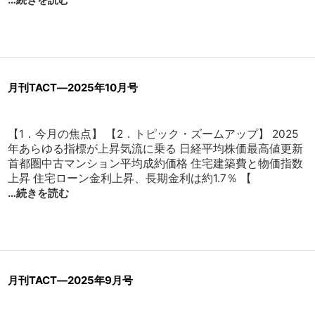
月刊TACT―2025年10月号
【1．今月の焦点】 【2．トピック・ズームアップ】 2025
年あらゆる指標が上昇気流に乗る 日経平均株価最高値更新
首都圏中古マンション平均成約価格 住宅建築費と物価指数
上昇 住宅ローン金利上昇、長期金利は約1.7％ 【
…続きを読む
月刊TACT―2025年9月号