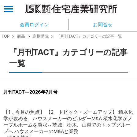
会員ログイン
お問合せ
TOP
>
商品
>
定期購読
>
『月刊TACT』カテゴリーの記事一覧
『月刊TACT』カテゴリーの記事
一覧
月刊TACT―2026年7月号
【1．今月の焦点】 【2．トピック・ズームアップ】 積水化
学が攻める、ハウスメーカーのビルダーM&A 積水化学がノ
ーブルホームを買収～茨城、栃木、山梨でのトップグルー
プへ ハウスメーカーのM&Aと業務