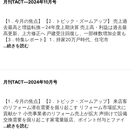
月刊TACT―2024年11月号
【1．今月の焦点】 【2．トピック・ズームアップ】 売上過
去最高と増益転換～24年度上期決算 売上高・利益は過去最
高更新、上方修正へ 戸建受注回復し、一部棟数増加企業も
【3．特集レポート】 1．持家20万戸時代、住宅市
…続きを読む
月刊TACT―2024年10月号
【1．今月の焦点】 【2．トピック・ズームアップ】 来店客
のリフォーム潜在需要を掘り起こす リフォーム市場拡大に
貢献か？ 小売事業者のリフォーム売上が拡大 声掛けで設備
交換需要を掘り起こす家電量販店、ポイント付与とファイ
…続きを読む