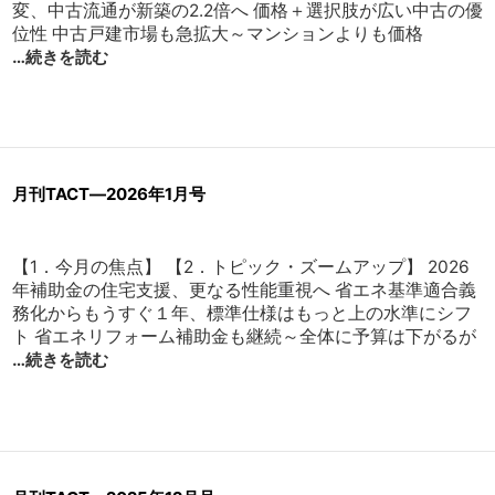
変、中古流通が新築の2.2倍へ 価格＋選択肢が広い中古の優
位性 中古戸建市場も急拡大～マンションよりも価格
…続きを読む
月刊TACT―2026年1月号
【1．今月の焦点】 【2．トピック・ズームアップ】 2026
年補助金の住宅支援、更なる性能重視へ 省エネ基準適合義
務化からもうすぐ１年、標準仕様はもっと上の水準にシフ
ト 省エネリフォーム補助金も継続～全体に予算は下がるが
…続きを読む