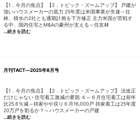
【1．今月の焦点】 【2．トピック・ズームアップ】 戸建が
強いハウスメーカーの底力 25年度は米国事業が失速～住
林、積水の2社とも通期計画を下方修正 主力米国が苦戦す
る中、国内住宅とM&Aの豪州が支える～住友林
…続きを読む
月刊TACT―2025年8月号
【1．今月の焦点】 【2．トピック・ズームアップ】 法改正
だけじゃない 住宅着工激減の要因 ４～６月住宅着工は前年
比25.6％減～持家やや戻り６月16,000戸 持家着工は25年度
20万戸を割るか？～ハウスメーカーの戸建
…続きを読む