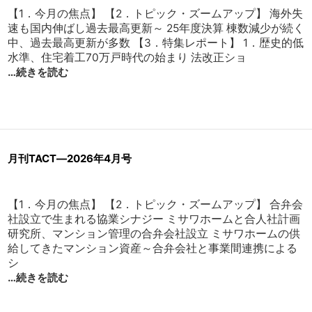
【1．今月の焦点】 【2．トピック・ズームアップ】 海外失
速も国内伸ばし過去最高更新～ 25年度決算 棟数減少が続く
中、過去最高更新が多数 【3．特集レポート】 1．歴史的低
水準、住宅着工70万戸時代の始まり 法改正ショ
…続きを読む
月刊TACT―2026年4月号
【1．今月の焦点】 【2．トピック・ズームアップ】 合弁会
社設立で生まれる協業シナジー ミサワホームと合人社計画
研究所、マンション管理の合弁会社設立 ミサワホームの供
給してきたマンション資産～合弁会社と事業間連携による
シ
…続きを読む