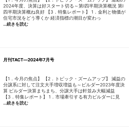
2024年度、決算は好スタート切る～第Ⅰ四半期決算概況 第Ⅰ
四半期決算概ね良好 【3．特集レポート】 1．金利と物価が
住宅市況をどう導くか 経済指標の潮目が変わっ
…続きを読む
月刊TACT―2024年7月号
【1．今月の焦点】 【2．トピック・ズームアップ】 減益の
分譲系に対して注文大手増収増益も～ビルダー2023年度決
算 ビルダー決算まちまち、分譲大手は軒並み大幅減益
【3．特集レポート】 1．市場牽引する有力ビルダーに見
…続きを読む