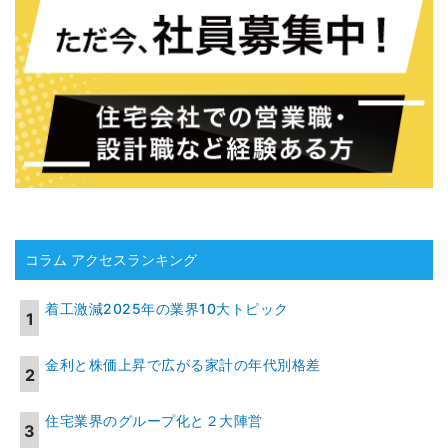
コラム アクセスランキング
着工激減2025年の業界10大トピック
金利と株価上昇で広がる家計の年代別格差
住宅業界のグループ化と２大陣営