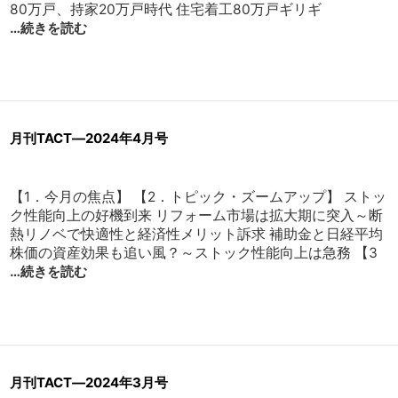
80万戸、持家20万戸時代 住宅着工80万戸ギリギ
…続きを読む
月刊TACT―2024年4月号
【1．今月の焦点】 【2．トピック・ズームアップ】 ストッ
ク性能向上の好機到来 リフォーム市場は拡大期に突入～断
熱リノベで快適性と経済性メリット訴求 補助金と日経平均
株価の資産効果も追い風？～ストック性能向上は急務 【3
…続きを読む
月刊TACT―2024年3月号