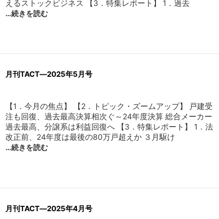
えるストックビジネス 【3．特集レポート】 1．過去
…続きを読む
月刊TACT―2025年5月号
【1．今月の焦点】 【2．トピック・ズームアップ】 戸建受
注も回復、過去最高決算相次ぐ～24年度決算 総合メーカー
過去最高、分譲系は利益回復へ 【3．特集レポート】 1．法
改正前、24年度は最後の80万戸超えか ３月駆け
…続きを読む
月刊TACT―2025年4月号