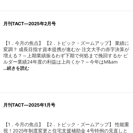
月刊TACT―2025年2月号
【1．今月の焦点】 【2．トピック・ズームアップ】 業績に
変調？ 成長目指す資本提携が進むか 注文大手の赤字決算が
増える？～上期業績振るわず下期で何処まで挽回するか ビ
ルダー業績24年度の利益は上向くか？～今年はM&am
…続きを読む
月刊TACT―2025年1月号
【1．今月の焦点】 【2．トピック・ズームアップ】 性能重
視！2025年制度変更と住宅支援補助金 4号特例の見直しと