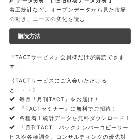
データ分析
[ 住宅市場データ分析 ]
着工統計など、オープンデータから見た市場
の動き、ニーズの変化を読む
購読方法
『TACTサービス』会員様だけが購読できま
す。
《TACTサービスにご入会いただける
と・・・》
毎月「月刊TACT」をお届け！
『TACTセミナー』に無料でご招待！
各種着工統計データを無料ダウンロード！
「月刊TACT」バックナンバーコピーサー
ビスや各種調査、コンサルティングの優先対