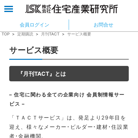
会員ログイン
お問合せ
TOP
>
定期購読
>
月刊TACT
>
サービス概要
サービス概要
『月刊TACT』とは
– 住宅に関わる全ての企業向け 会員制情報サー
ビス –
「ＴＡＣＴサービス」は、発足より29年目を
迎え、様々なメーカー･ビルダー･建材･住設業
者･金融機関、