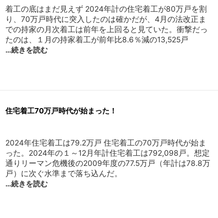
着工の底はまだ見えず 2024年計の住宅着工が80万戸を割
り、70万戸時代に突入したのは確かだが、4月の法改正ま
での持家の月次着工は前年を上回ると見ていた。衝撃だっ
たのは、１月の持家着工が前年比8.6％減の13,525戸
…続きを読む
住宅着工70万戸時代が始まった！
2024年住宅着工は79.2万戸 住宅着工の70万戸時代が始ま
った。2024年の１～12月年計住宅着工は792,098戸。想定
通りリーマン危機後の2009年度の77.5万戸（年計は78.8万
戸）に次ぐ水準まで落ち込んだ。
…続きを読む