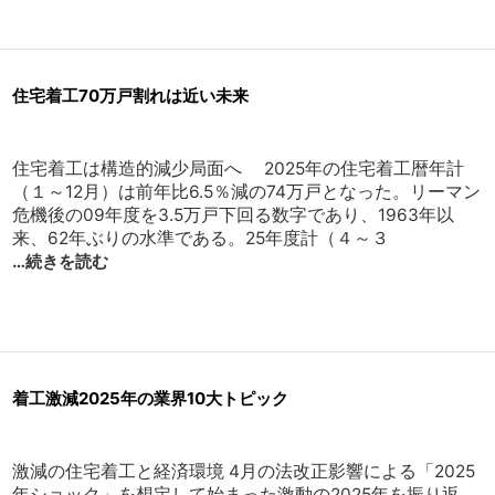
住宅着工70万戸割れは近い未来
住宅着工は構造的減少局面へ 2025年の住宅着工暦年計
（１～12月）は前年比6.5％減の74万戸となった。リーマン
危機後の09年度を3.5万戸下回る数字であり、1963年以
来、62年ぶりの水準である。25年度計（４～３
…続きを読む
着工激減2025年の業界10大トピック
激減の住宅着工と経済環境 4月の法改正影響による「2025
年ショック」を想定して始まった激動の2025年を振り返