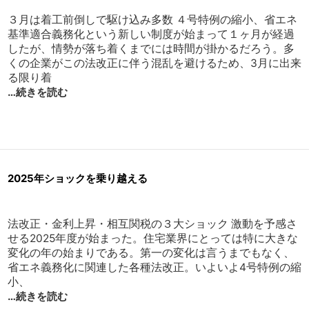
３月は着工前倒しで駆け込み多数 ４号特例の縮小、省エネ
基準適合義務化という新しい制度が始まって１ヶ月が経過
したが、情勢が落ち着くまでには時間が掛かるだろう。多
くの企業がこの法改正に伴う混乱を避けるため、3月に出来
る限り着
…続きを読む
2025年ショックを乗り越える
法改正・金利上昇・相互関税の３大ショック 激動を予感さ
せる2025年度が始まった。住宅業界にとっては特に大きな
変化の年の始まりである。第一の変化は言うまでもなく、
省エネ義務化に関連した各種法改正。いよいよ4号特例の縮
小、
…続きを読む