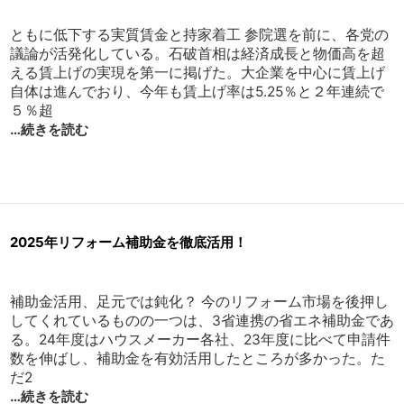
ともに低下する実質賃金と持家着工 参院選を前に、各党の
議論が活発化している。石破首相は経済成長と物価高を超
える賃上げの実現を第一に掲げた。大企業を中心に賃上げ
自体は進んでおり、今年も賃上げ率は5.25％と２年連続で
５％超
…続きを読む
2025年リフォーム補助金を徹底活用！
補助金活用、足元では鈍化？ 今のリフォーム市場を後押し
してくれているものの一つは、3省連携の省エネ補助金であ
る。24年度はハウスメーカー各社、23年度に比べて申請件
数を伸ばし、補助金を有効活用したところが多かった。た
だ2
…続きを読む