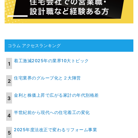
コラム アクセスランキング
着工激減2025年の業界10大トピック
住宅業界のグループ化と２大陣営
金利と株価上昇で広がる家計の年代別格差
半世紀前から現代への住宅着工の変化
2025年度法改正で変わるリフォーム事業