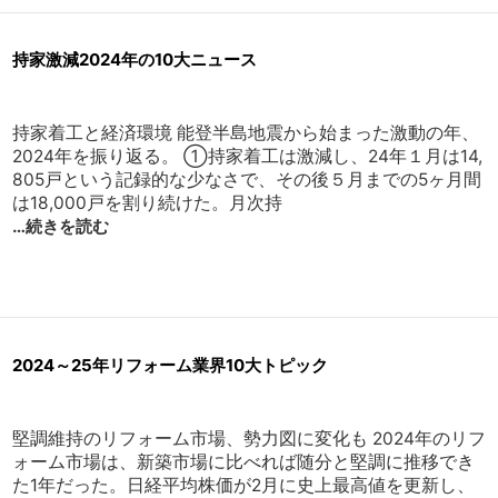
持家激減2024年の10大ニュース
持家着工と経済環境 能登半島地震から始まった激動の年、
2024年を振り返る。 ①持家着工は激減し、24年１月は14,
805戸という記録的な少なさで、その後５月までの5ヶ月間
は18,000戸を割り続けた。月次持
…続きを読む
2024～25年リフォーム業界10大トピック
堅調維持のリフォーム市場、勢力図に変化も 2024年のリフ
ォーム市場は、新築市場に比べれば随分と堅調に推移でき
た1年だった。日経平均株価が2月に史上最高値を更新し、