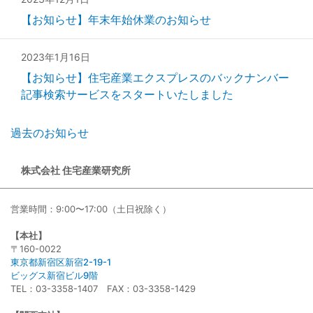
【お知らせ】年末年始休業のお知らせ
2023年1月16日
【お知らせ】住宅産業エクスプレスのバックナンバー
記事検索サービスをスタートいたしました
過去のお知らせ
株式会社 住宅産業研究所
営業時間：9:00〜17:00（土日祝除く）
【本社】
〒160-0022
東京都新宿区新宿2-19-1
ビッグス新宿ビル9階
TEL：03-3358-1407 FAX：03-3358-1429