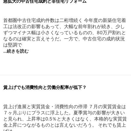
急拡大の中古住宅成約と非住宅リフォーム
首都圏中古住宅成約件数は二桁増続く 今年度の新築住宅着
工は法改正の影響もあって、大幅な前年割れが続き、少し
ずつマイナス幅は小さくなっているものの、80万戸割れと
なるのは確実と言えそうだ。一方で、中古住宅の成約状況
は堅調で
…続きを読む
賃上げでも消費性向と労働分配率が低下？
賃上げ進展と実質賃金・消費性向の停滞 ７月の実質賃金は
７ヶ月ぶりにプラスに浮上した。夏季賞与の影響が大きい
と見られ、上昇率は0.5％と大きくはなく、本格的な実質賃
金上昇につながるものとは言えないだろう。 それでも賃上