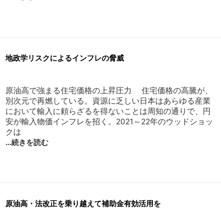
地政学リスクによるインフレの脅威
原油高で強まる住宅価格の上昇圧力 住宅価格の高騰が、
別次元で再燃している。資源に乏しい日本はあらゆる産業
において輸入に頼らざるを得ないことは周知の通りで、円
安が輸入物価インフレを招く。2021～22年のウッドショッ
クは
…続きを読む
原油高・法改正を乗り越えて補助金有効活用を