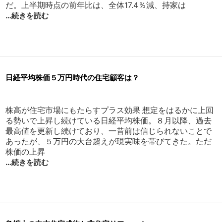
だ。上半期時点の前年比は、全体17.4％減、持家は
…続きを読む
日経平均株価５万円時代の住宅顧客は？
株高が住宅市場にもたらすプラス効果 想定をはるかに上回
る勢いで上昇し続けている日経平均株価。８月以降、過去
最高値を更新し続けており、一昔前は信じられないことで
あったが、５万円の大台超えが現実味を帯びてきた。ただ
株価の上昇
…続きを読む