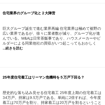
住宅業界のグループ化と２大陣営
巨大グループ誕生で進む業界再編 住宅業界は極めて裾野の
広い業界であるが、徐々に業者数が減り、グループ化が進
んでいる。M&Aは日常茶飯事であり、ハウスメーカーやビ
ルダーによる同業他社の買収がいつ起こってもおかしく
…続きを読む
25年度住宅着工はリーマン危機時を５万戸下回る？
歴史的な落ち込み見せる住宅着工 25年度上期の住宅着工は
34万戸。持家は9.5万戸である。単純に2倍すれば、今年度
着工は70万戸を割り、持家着工は20万戸を割るということ