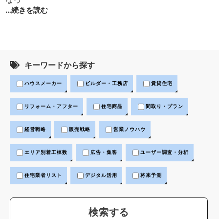
…続きを読む
キーワードから探す
ハウスメーカー
ビルダー・工務店
賃貸住宅
リフォーム・アフター
住宅商品
間取り・プラン
経営戦略
販売戦略
営業ノウハウ
エリア別着工棟数
広告・集客
ユーザー調査・分析
住宅業者リスト
デジタル活用
将来予測