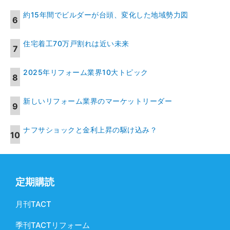
約15年間でビルダーが台頭、変化した地域勢力図
住宅着工70万戸割れは近い未来
2025年リフォーム業界10大トピック
新しいリフォーム業界のマーケットリーダー
ナフサショックと金利上昇の駆け込み？
定期購読
月刊TACT
季刊TACTリフォーム