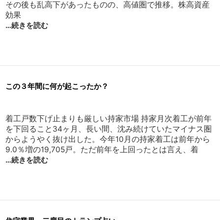
その後も乱高下があったものの、高値圏で推移。株高資産
効果
…続きを読む
この３年間に何が起こったか？
着工戸数下げ止まりも厳しい持家市場 持家月次着工が前年
を下回ること34ヶ月、長い間、沈み続けていたマイナス圏
からようやく抜け出した。今年10月の持家着工は前年から
9.0％増の19,705戸。ただ前年を上回ったとは言え、着
…続きを読む