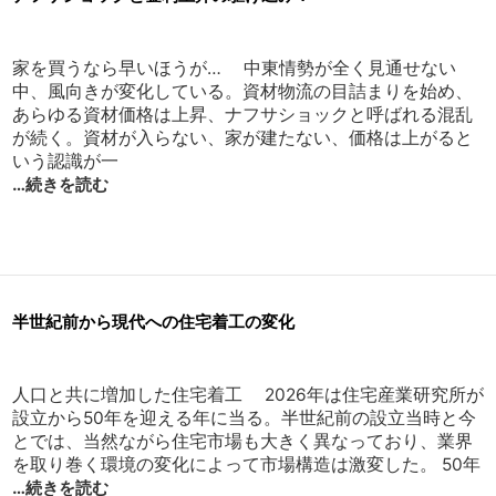
家を買うなら早いほうが… 中東情勢が全く見通せない
中、風向きが変化している。資材物流の目詰まりを始め、
あらゆる資材価格は上昇、ナフサショックと呼ばれる混乱
が続く。資材が入らない、家が建たない、価格は上がると
いう認識が一
…続きを読む
半世紀前から現代への住宅着工の変化
人口と共に増加した住宅着工 2026年は住宅産業研究所が
設立から50年を迎える年に当る。半世紀前の設立当時と今
とでは、当然ながら住宅市場も大きく異なっており、業界
を取り巻く環境の変化によって市場構造は激変した。 50年
…続きを読む