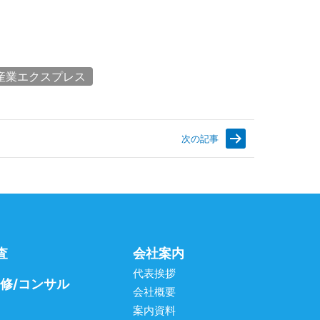
産業エクスプレス
次の記事
査
会社案内
代表挨拶
研修/コンサル
会社概要
案内資料