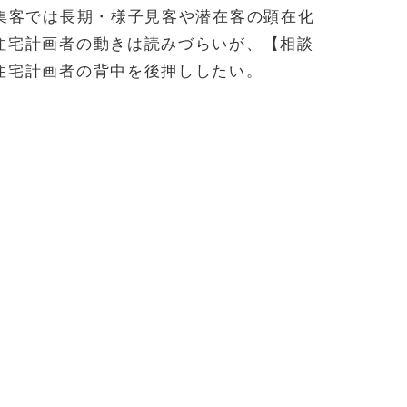
集客では長期・様子見客や潜在客の顕在化
住宅計画者の動きは読みづらいが、【相談
住宅計画者の背中を後押ししたい。