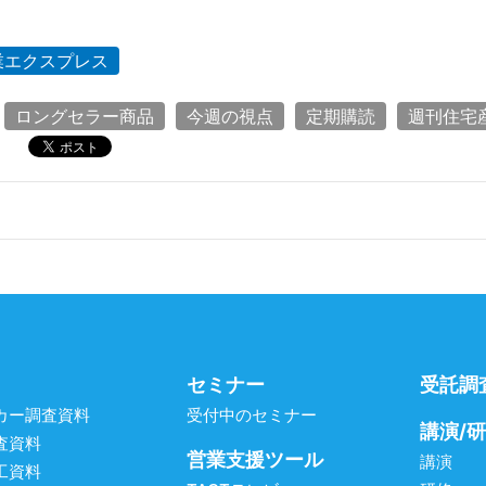
業エクスプレス
ロングセラー商品
今週の視点
定期購読
週刊住宅
セミナー
受託調
カー調査資料
受付中のセミナー
講演/
査資料
営業支援ツール
講演
工資料