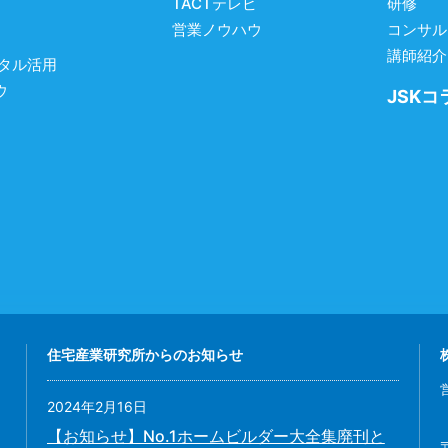
TACTテレビ
研修
営業ノウハウ
コンサル
講師紹介
ジタル活用
ウ
JSKコ
住宅産業研究所からのお知らせ
2024年2月16日
【お知らせ】No.1ホームビルダー大全集廃刊と