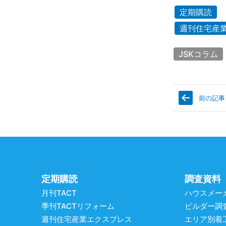
定期購読
週刊住宅産
JSKコラム
前の記事
定期購読
調査資料
月刊TACT
ハウスメー
季刊TACTリフォーム
ビルダー調
週刊住宅産業エクスプレス
エリア別着