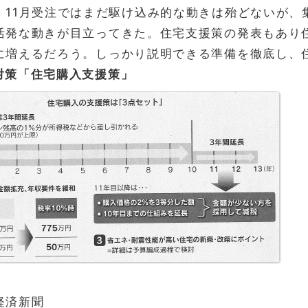
、11月受注ではまだ駆け込み的な動きは殆どないが、
活発な動きが目立ってきた。住宅支援策の発表もあり
に増えるだろう。しっかり説明できる準備を徹底し、
対策「住宅購入支援策」
経済新聞