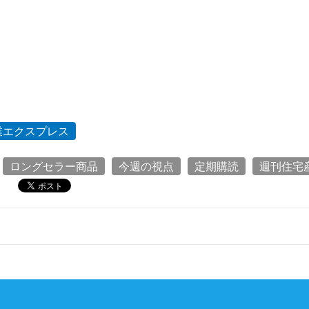
業エクスプレス
ロングセラー商品
今週の視点
定期購読
週刊住宅