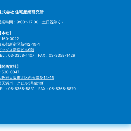
株式会社 住宅産業研究所
営業時間：9:00〜17:00（土日祝除く）
【本社】
〒160-0022
東京都新宿区新宿2-19-1
ビッグス新宿ビル9階
TEL：03-3358-1407 FAX：03-3358-1429
【関西支社】
〒530-0047
大阪府大阪市北区西天満3-14-16
西天満パークビル3号館10F
TEL：06-6365-5831 FAX：06-6365-5870