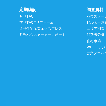
定期購読
調査資料
月刊TACT
ハウスメー
季刊TACTリフォーム
ビルダー調
週刊住宅産業エクスプレス
エリア別着
月刊ハウスメーカーレポート
消費者分析
住宅市場
WEB・デ
営業ノウハ