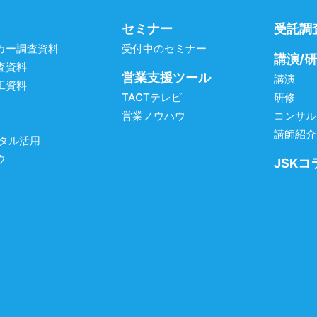
セミナー
受託調
カー調査資料
受付中のセミナー
講演/
査資料
営業支援ツール
講演
工資料
TACTテレビ
研修
営業ノウハウ
コンサル
講師紹介
ジタル活用
ウ
JSKコ