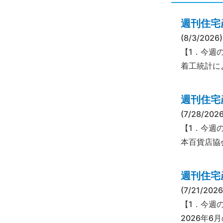
週刊住宅産
(8/3/2026)
【1．今週の
着工統計によ
週刊住宅産
(7/28/2026
【1．今週
本百貨店協
週刊住宅産
(7/21/2026
【1．今週
2026年