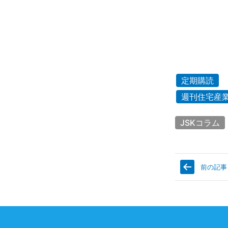
定期購読
週刊住宅産
JSKコラム
前の記事