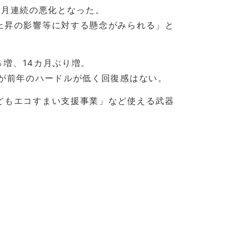
2カ月連続の悪化となった。
上昇の影響等に対する懸念がみられる」と
％増、14カ月ぶり増。
だが前年のハードルが低く回復感はない。
どもエコすまい支援事業」など使える武器