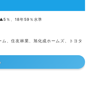
5％、18年59％水準
ーム、住友林業、旭化成ホームズ、トヨタ
ら