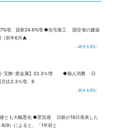
.7%増、貸家24.6%増 ●住宅着工 国交省の建築
増（前年6月▲
…続きを読む
美術･宝飾･貴金属】22.3％増 ●個人消費 日
月比2.3％増、6
…続きを読む
後とも大幅悪化 ●景況感 日銀が16日発表した
6/9）によると、「1年前と