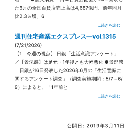
た6月の全国百貨店売上高は4,687億円、前年同月
比2.3％増、6
…続きを読む
週刊住宅産業エクスプレス―vol.1315
(7/21/2026)
【1．今週の視点】 日銀「生活意識アンケート」
／【景況感】は足元・1年後とも大幅悪化 ●景況感
日銀が16日発表した2026年6月の「生活意識に
関するアンケート調査」（調査実施期間：5/7～6/
9）によると、「1年前と
…続きを読む
公開日: 2019年3月11日