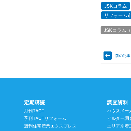
JSKコラム
リフォーム
JSKコラム（
前の記事
定期購読
調査資料
月刊TACT
ハウスメー
季刊TACTリフォーム
ビルダー調
週刊住宅産業エクスプレス
エリア別着