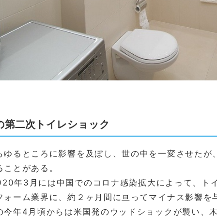
の第二次トイレショック
らゆるところに影響を及ぼし、世の中を一変させたが
ることがある。
2020年3月には中国でのコロナ感染拡大によって、
フォーム業界に、約２ヶ月間に亘ってマイナス影響を
の今年4月頃からは米国発のウッドショックが襲い、