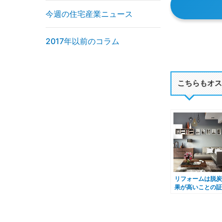
今週の住宅産業ニュース
2017年以前のコラム
こちらもオス
リフォームは脱炭
果が高いことの証