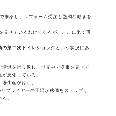
圏で推移し、リフォーム受注も堅調な動きを
ドを見せているわけであるが、ここに来て再
禍の第二次トイレショック
という状況にあ
で増減を繰り返し、世界中で収束を見せて
況が悪化している。
工場生産が停止。
のサプライヤーの工場が稼働をストップし
いる。