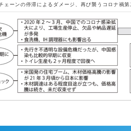
イチェーンの停滞によるダメージ、再び襲うコロナ禍第