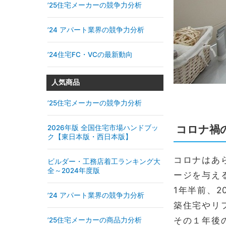
’25住宅メーカーの競争力分析
’24 アパート業界の競争力分析
’24住宅FC・VCの最新動向
人気商品
’25住宅メーカーの競争力分析
コロナ禍
2026年版 全国住宅市場ハンドブッ
ク【東日本版・西日本版】
コロナはあ
ビルダー・工務店着工ランキング大
全～2024年度版
ージを与え
1年半前、
’24 アパート業界の競争力分析
築住宅やリ
その１年後
’25住宅メーカーの商品力分析