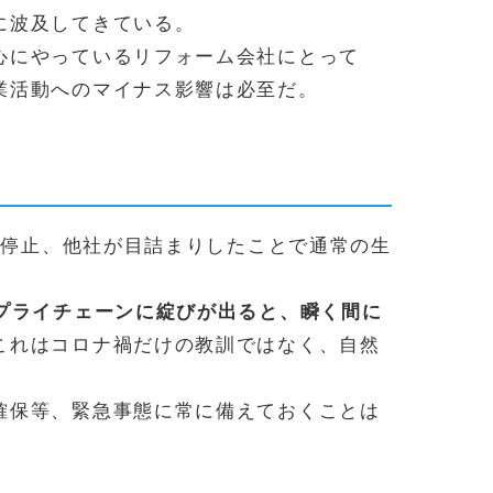
に波及してきている。
心にやっているリフォーム会社にとって
業活動へのマイナス影響は必至だ。
注停止、他社が目詰まりしたことで通常の生
プライチェーンに綻びが出ると、瞬く間に
これはコロナ禍だけの教訓ではなく、自然
確保等、緊急事態に常に備えておくことは