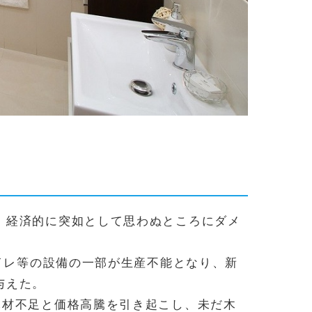
、経済的に突如として思わぬところにダメ
トイレ等の設備の一部が生産不能となり、新
与えた。
木材不足と価格高騰を引き起こし、未だ木