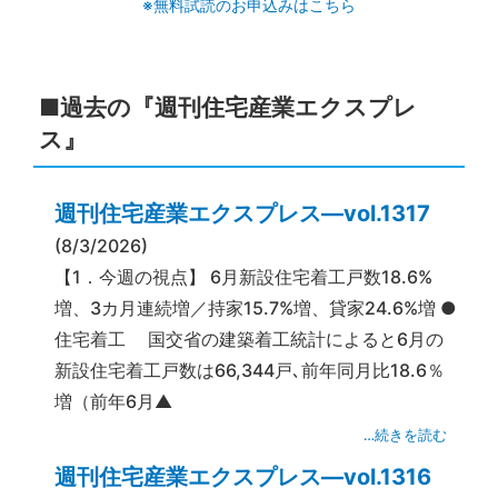
※無料試読のお申込みはこちら
■過去の『週刊住宅産業エクスプレ
ス』
週刊住宅産業エクスプレス―vol.1317
(8/3/2026)
【1．今週の視点】 6月新設住宅着工戸数18.6%
増、3カ月連続増／持家15.7%増、貸家24.6%増 ●
住宅着工 国交省の建築着工統計によると6月の
新設住宅着工戸数は66,344戸､前年同月比18.6％
増（前年6月▲
…続きを読む
週刊住宅産業エクスプレス―vol.1316