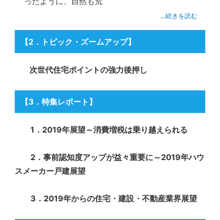
ったように、自然も荒
…続きを読む
【
2．トピック・ズームアップ
】
次世代住宅ポイントの強力後押し
【
3．特集レポート
】
1．
2019年展望～消費増税は乗り越えられる
2．
事前認知度アップが益々重要に～2019年ハウ
スメーカー戸建展望
3．
2019年からの住宅・建設・不動産業界展望