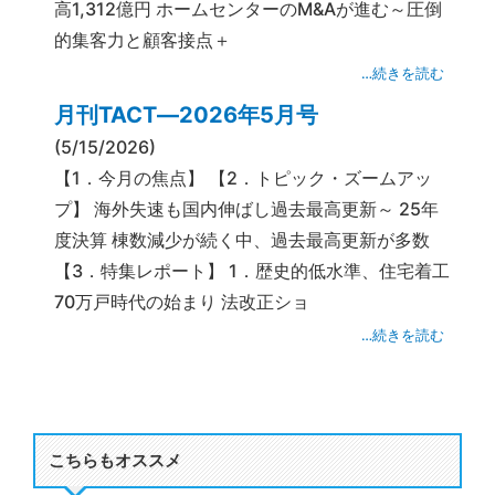
高1,312億円 ホームセンターのM&Aが進む～圧倒
的集客力と顧客接点＋
…続きを読む
月刊TACT―2026年5月号
(5/15/2026)
【1．今月の焦点】 【2．トピック・ズームアッ
プ】 海外失速も国内伸ばし過去最高更新～ 25年
度決算 棟数減少が続く中、過去最高更新が多数
【3．特集レポート】 1．歴史的低水準、住宅着工
70万戸時代の始まり 法改正ショ
…続きを読む
こちらもオススメ