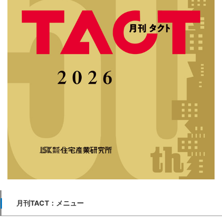
月刊TACT：メニュー