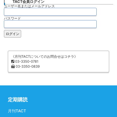
TACT会員ログイン
ユーザー名またはメールアドレス
パスワード
《月刊TACTについてのお問合せはコチラ》
03-3350-0781
03-3350-0839
定期購読
月刊TACT