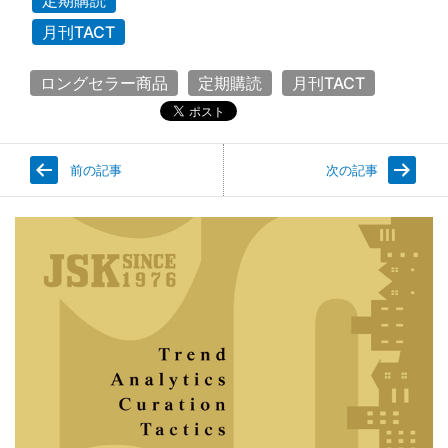
定期購読
月刊TACT
ロングセラー商品
定期購読
月刊TACT
前の記事
次の記事