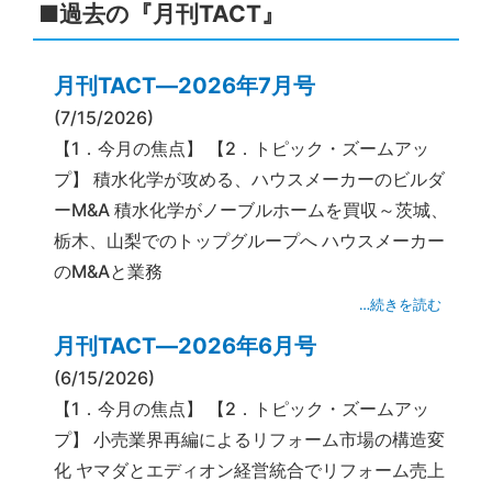
■過去の『月刊TACT』
月刊TACT―2026年7月号
(7/15/2026)
【1．今月の焦点】 【2．トピック・ズームアッ
プ】 積水化学が攻める、ハウスメーカーのビルダ
ーM&A 積水化学がノーブルホームを買収～茨城、
栃木、山梨でのトップグループへ ハウスメーカー
のM&Aと業務
…続きを読む
月刊TACT―2026年6月号
(6/15/2026)
【1．今月の焦点】 【2．トピック・ズームアッ
プ】 小売業界再編によるリフォーム市場の構造変
化 ヤマダとエディオン経営統合でリフォーム売上