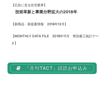
【広告に見る住宅業界】
技術革新と事業分野拡大の2018年
【
新商品・新提案情報 2018年12月
】
【MONTHLY DATA FILE 2018年11月 県別着工統計デー
タ】
『月刊TACT』試読お申込み