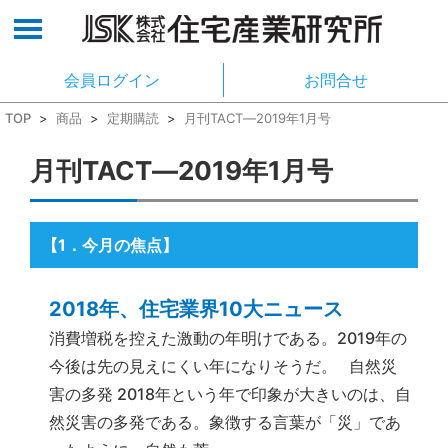
会員ログイン
お問合せ
TOP
>
商品
>
定期購読
>
月刊TACT―2019年1月号
月刊TACT―2019年1月号
【1
．今月の焦点
】
2018年、住宅業界10大ニュース
消費増税を控えた激動の年明けである。2019年の
今後は先の見えにくい年になりそうだ。 自然災
害の多発 2018年という年で印象が大きいのは、自
然災害の多発である。象徴する言葉が「災」であ