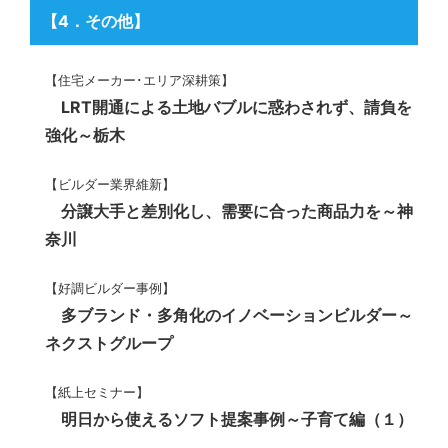
【
4．その他
】
【住宅メーカー･エリア深耕策】
LRT開通による土地バブルに惑わされず、請負を
強化～栃木
【ビルダー業界維新】
分譲大手と差別化し、需要に合った商品力を～神
奈川
【好調ビルダー事例】
多ブランド・多角化のイノベーションビルダー～
ネクストグループ
【紙上セミナー】
明日から使えるソフト提案事例～子育て編（１）