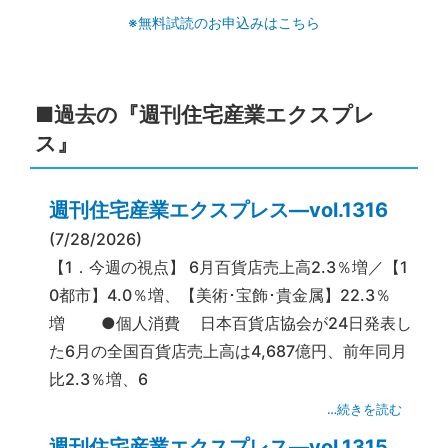
※無料試読のお申込みはこちら
■過去の『週刊住宅産業エクスプレ
ス』
週刊住宅産業エクスプレス―vol.1316
(7/28/2026)
【1．今週の視点】 6月百貨店売上高2.3％増／【1
0都市】4.0％増、【美術･宝飾･貴金属】22.3％
増 ●個人消費 日本百貨店協会が24日発表し
た6月の全国百貨店売上高は4,687億円、前年同月
比2.3％増、6
…続きを読む
週刊住宅産業エクスプレス―vol.1315