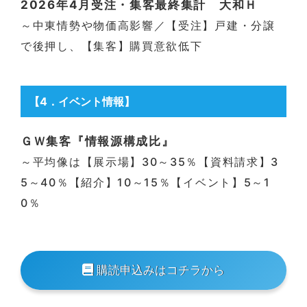
2026年4月受注・集客最終集計 大和Ｈ
～中東情勢や物価高影響／【受注】戸建・分譲
で後押し、【集客】購買意欲低下
【4
．
イベント情報】
ＧＷ集客『情報源構成比』
～平均像は【展示場】30～35％【資料請求】3
5～40％【紹介】10～15％【イベント】5～1
0％
購読申込みはコチラから