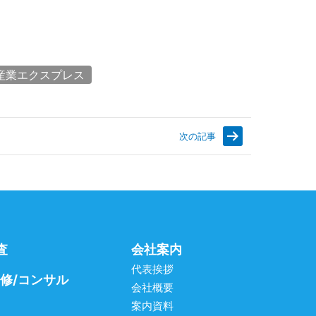
産業エクスプレス
次の記事
査
会社案内
代表挨拶
研修/コンサル
会社概要
案内資料