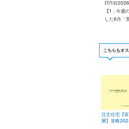
(7/13/2026
【1．今週
した6月「
こちらもオス
注文住宅【富
層】攻略202