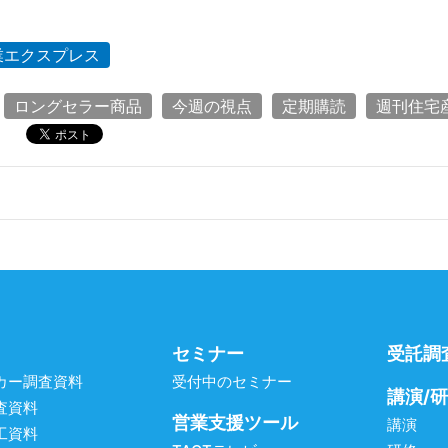
業エクスプレス
ロングセラー商品
今週の視点
定期購読
週刊住宅
セミナー
受託調
カー調査資料
受付中のセミナー
講演/
査資料
営業支援ツール
講演
工資料