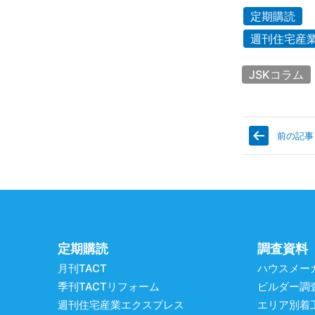
定期購読
週刊住宅産
JSKコラム
前の記事
定期購読
調査資料
月刊TACT
ハウスメー
季刊TACTリフォーム
ビルダー調
週刊住宅産業エクスプレス
エリア別着