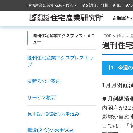
住宅産業に関するあらゆるテーマを調査、分析、研究。197
コンテンツに移動
定期購読
月刊TACT
季刊TACT
週刊住宅産
月刊ハウス
週刊住宅産業エクスプレス：メニ
TOP
商品
>
>
ュー
週刊住宅
週刊住宅産業エクスプレストッ
プ
【1
今週の
．
最新号のご案内
1月月例経
サービス概要
●月例経済
内閣府が2
見本誌・試読のお申込み
影響が自動
目では、「
購読(入会)のお申込み