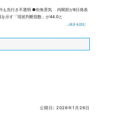
料も先行き不透明 ●街角景気 内閣府が8日発表
を示す「現状判断指数」が44.0と
…続きを読む
公開日: 2026年1月26日