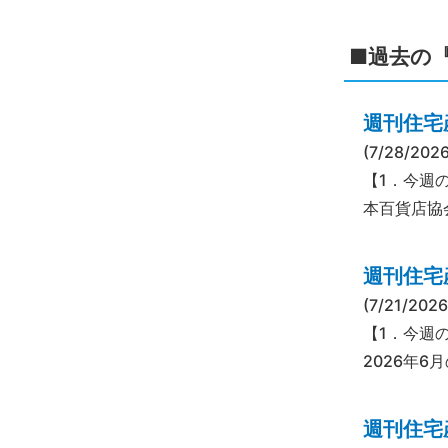
■過去の
週刊住宅産
(7/28/2026
【1．今週
本百貨店協
週刊住宅産
(7/21/2026
【1．今週
2026年
週刊住宅産