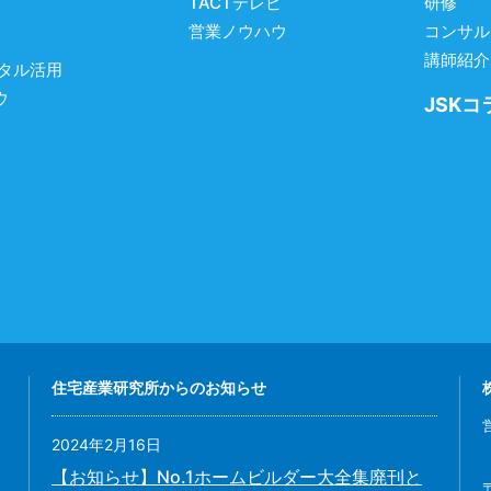
TACTテレビ
研修
営業ノウハウ
コンサル
講師紹介
ジタル活用
ウ
JSKコ
住宅産業研究所からのお知らせ
2024年2月16日
【お知らせ】No.1ホームビルダー大全集廃刊と