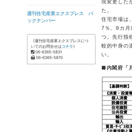
現変更した
た。
週刊住宅産業エクスプレス バ
住宅市場は
ックナンバー
7％、9カ
つ。先行指
《週刊住宅産業エクスプレスにつ
較的中身の
いてのお問合せは
コチラ
》
06-6365-5831
い。
06-6365-5870
■内閣府「