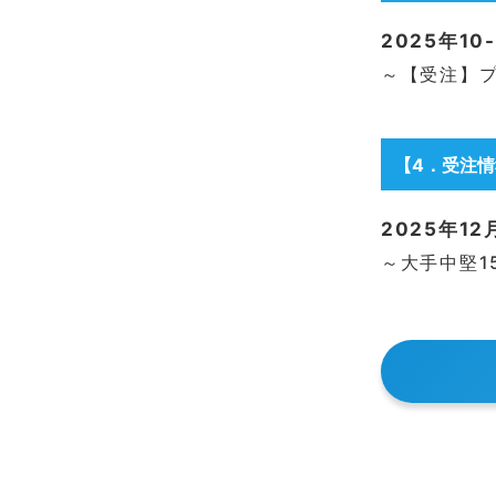
2025年1
～【受注】
【4
．
受注
2025年1
～大手中堅15