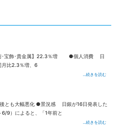
美術･宝飾･貴金属】22.3％増 ●個人消費 日
月比2.3％増、6
…続きを読む
後とも大幅悪化 ●景況感 日銀が16日発表した
6/9）によると、「1年前と
…続きを読む