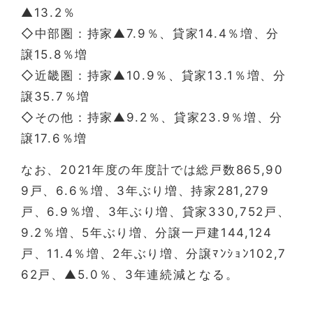
▲13.2％
◇中部圏：持家▲7.9％、貸家14.4％増、分
譲15.8％増
◇近畿圏：持家▲10.9％、貸家13.1％増、分
譲35.7％増
◇その他：持家▲9.2％、貸家23.9％増、分
譲17.6％増
なお、2021年度の年度計では総戸数865,90
9戸、6.6％増、3年ぶり増、持家281,279
戸、6.9％増、3年ぶり増、貸家330,752戸、
9.2％増、5年ぶり増、分譲一戸建144,124
戸、11.4％増、2年ぶり増、分譲ﾏﾝｼｮﾝ102,7
62戸、▲5.0％、3年連続減となる。