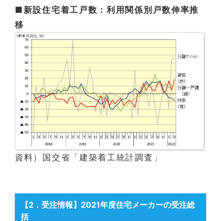
■新設住宅着工戸数：利用関係別戸数伸率推
移
資料）国交省「建築着工統計調査」
【2
．受注情報
】2021年度住宅メーカーの受注総
括