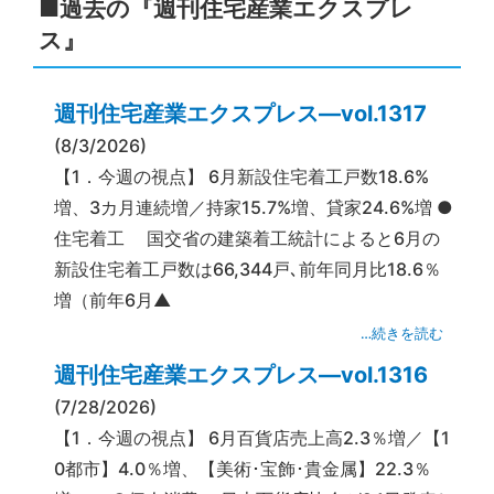
■過去の『週刊住宅産業エクスプレ
ス』
週刊住宅産業エクスプレス―vol.1317
(8/3/2026)
【1．今週の視点】 6月新設住宅着工戸数18.6%
増、3カ月連続増／持家15.7%増、貸家24.6%増 ●
住宅着工 国交省の建築着工統計によると6月の
新設住宅着工戸数は66,344戸､前年同月比18.6％
増（前年6月▲
…続きを読む
週刊住宅産業エクスプレス―vol.1316
(7/28/2026)
【1．今週の視点】 6月百貨店売上高2.3％増／【1
0都市】4.0％増、【美術･宝飾･貴金属】22.3％