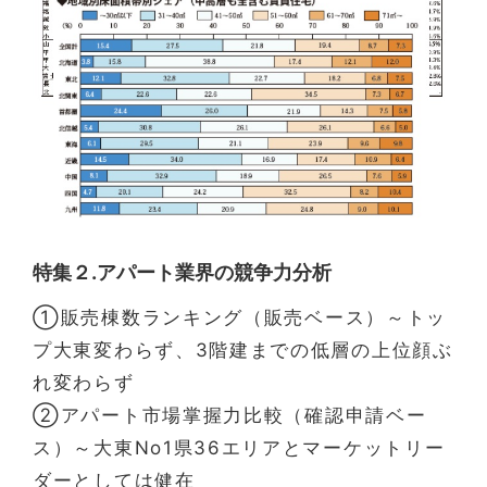
特集２.アパート業界の競争力分析
①販売棟数ランキング（販売ベース）～トッ
プ大東変わらず、3階建までの低層の上位顔ぶ
れ変わらず
②アパート市場掌握力比較（確認申請ベー
ス）～大東No1県36エリアとマーケットリー
ダーとしては健在