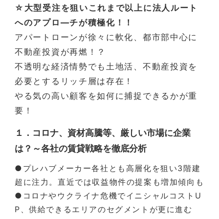
☆大型受注を狙いこれまで以上に法人ルート
へのアプロ―チが積極化！！
アパートローンが徐々に軟化、都市部中心に
不動産投資が再燃！？
不透明な経済情勢でも土地活、不動産投資を
必要とするリッチ層は存在！
やる気の高い顧客を如何に捕捉できるかが重
要！
１．コロナ、資材高騰等、厳しい市場に企業
は？～各社の賃貸戦略を徹底分析
●プレハブメーカー各社とも高層化を狙い3階建
超に注力。直近では収益物件の提案も増加傾向も
●コロナやウクライナ危機でイニシャルコストU
P、供給できるエリアのセグメントが更に進む