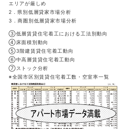
エリアが厳しめ
2．県別低層貸家市場分析
3．商圏別低層貸家市場分析
③低層賃貸住宅着工における工法別動向
④床面積別動向
⑤3階建賃貸住宅着工動向
⑥中高層賃貸住宅着工動向
⑦ストック分析
※全国市区別賃貸住宅着工数・空室率一覧