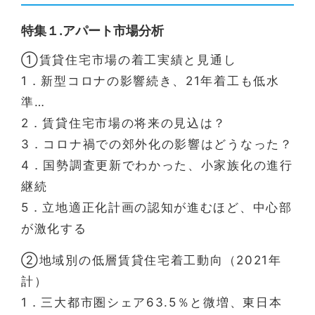
特集１.アパート市場分析
①賃貸住宅市場の着工実績と見通し
1．新型コロナの影響続き、21年着工も低水
準…
2．賃貸住宅市場の将来の見込は？
3．コロナ禍での郊外化の影響はどうなった？
4．国勢調査更新でわかった、小家族化の進行
継続
5．立地適正化計画の認知が進むほど、中心部
が激化する
②地域別の低層賃貸住宅着工動向（2021年
計）
1．三大都市圏シェア63.5％と微増、東日本