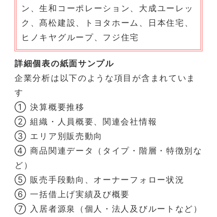
ン、生和コーポレーション、大成ユーレッ
ク、髙松建設、トヨタホーム、日本住宅、
ヒノキヤグループ、フジ住宅
詳細個表の紙面サンプル
企業分析は以下のような項目が含まれていま
す
① 決算概要推移
② 組織・人員概要、関連会社情報
③ エリア別販売動向
④ 商品関連データ（タイプ・階層・特徴別な
ど）
⑤ 販売手段動向、オーナーフォロー状況
⑥ 一括借上げ実績及び概要
⑦ 入居者源泉（個人・法人及びルートなど）