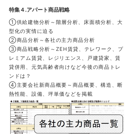
特集４.アパート商品戦略
①供給建物分析～階層分析、床面積分析、大
型化の実情に迫る
②商品分析～各社の主力商品分析
③商品戦略分析～ZEH賃貸、テレワーク、プ
レミアム賃貸、レジリエンス、戸建貸家、賃
貸併用、元気高齢者向けなど今後の商品トレ
ンドは？
④主要会社新商品概要～商品概要、構造、断
熱性能、設備、坪単価などを掲載