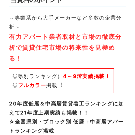
～専業系から大手メーカーなど多数の企業分
析～
有力アパート業者取材と市場の徹底分
析で賃貸住宅市場の将来性を見極め
る！
◎県別ランキングに
4～9階実績掲載！
◎
フルカラー
掲載︕
20年度低層＆中高層賃貸着工ランキングに加
えて21年度上期実績も掲載！！
☆全国県別・ブロック別 低層＋中高層アパー
トランキング掲載