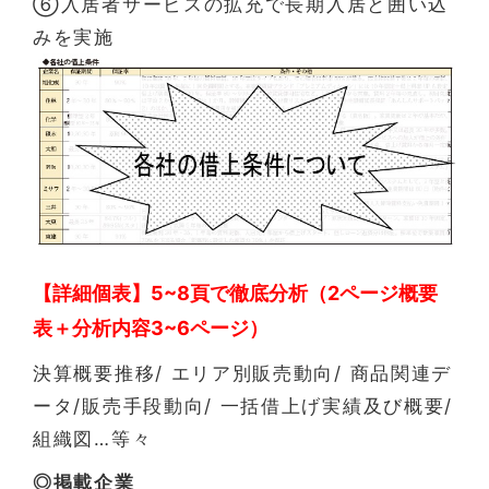
⑥入居者サービスの拡充で長期入居と囲い込
みを実施
【詳細個表】5~8頁で徹底分析（2ページ概要
表＋分析内容3~6ページ）
決算概要推移/ エリア別販売動向/ 商品関連デ
ータ/販売手段動向/ 一括借上げ実績及び概要/
組織図…等々
◎掲載企業