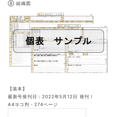
⑧ 組織図
【装本】
最新号発刊日：2022年5月12日 発刊！
A4ヨコ判・274ページ