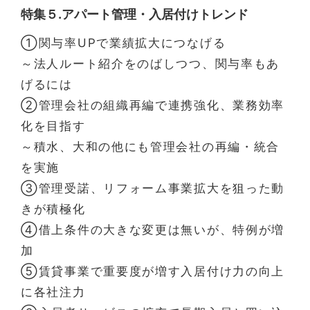
特集５.アパート管理・入居付けトレンド
①関与率UPで業績拡大につなげる
～法人ルート紹介をのばしつつ、関与率もあ
げるには
②管理会社の組織再編で連携強化、業務効率
化を目指す
～積水、大和の他にも管理会社の再編・統合
を実施
③管理受諾、リフォーム事業拡大を狙った動
きが積極化
④借上条件の大きな変更は無いが、特例が増
加
⑤賃貸事業で重要度が増す入居付け力の向上
に各社注力