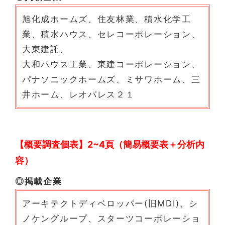
旭化成ホームズ、住友林業、積水化学工
業、積水ハウス、セレコーポレーション、
大東建託、
大和ハウス工業、東建コーポレーション、
パナソニックホームズ、ミサワホーム、三
井ホーム、レオパレス２１
【概要調査個表】2~4頁（簡易概要表＋分析内
容）
◎掲載企業
アーキテクトディベロッパー(旧MDI)、シ
ノケングループ、スターツコーポレーショ