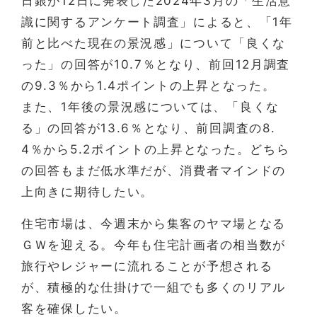
日銀が12日に発表した2024年3月の「生活意
識に関するアンケート調査」によると、「1年
前と比べた現在の景況感」について「良くな
った」の回答が10.7％となり、前回12月調査
の9.3％から1.4ポイントの上昇となった。
また、1年後の景況感については、「良くな
る」の回答が13.6％となり、前回調査の8.
4％から5.2ポイントの上昇となった。どちら
の回答もまだ低水準だが、消費者マインドの
上向きに期待したい。
住宅市場は、今週末から集客のヤマ場となる
ＧＷを迎える。今年も住宅計画者の相当数が
旅行やレジャーに流れることが予想される
が、積極的な仕掛けで一組でも多くのリアル
客を確保したい。