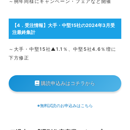
～例年同様にキャンペーン・フェアなど開催
【4
．受注情報】
大手・中堅15社の2024年3月受
注最終集計
～大手・中堅15社▲1.1％、中堅5社4.6％増に
下方修正
購読申込みはコチラから
※無料試読のお申込みはこちら