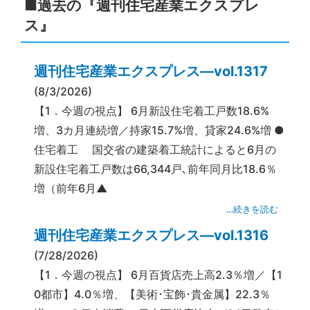
■過去の『週刊住宅産業エクスプレ
ス』
週刊住宅産業エクスプレス―vol.1317
(8/3/2026)
【1．今週の視点】 6月新設住宅着工戸数18.6%
増、3カ月連続増／持家15.7%増、貸家24.6%増 ●
住宅着工 国交省の建築着工統計によると6月の
新設住宅着工戸数は66,344戸､前年同月比18.6％
増（前年6月▲
…続きを読む
週刊住宅産業エクスプレス―vol.1316
(7/28/2026)
【1．今週の視点】 6月百貨店売上高2.3％増／【1
0都市】4.0％増、【美術･宝飾･貴金属】22.3％