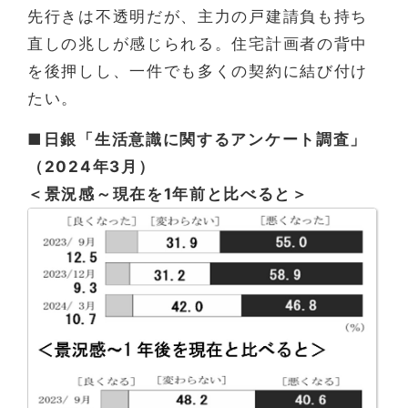
先行きは不透明だが、主力の戸建請負も持ち
直しの兆しが感じられる。住宅計画者の背中
を後押しし、一件でも多くの契約に結び付け
たい。
■日銀「生活意識に関するアンケート調査」
（2024年3月）
＜景況感～現在を1年前と比べると＞