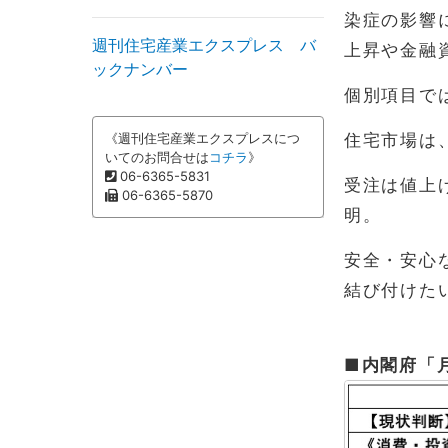
染症の影響
週刊住宅産業エクスプレス バ
上昇や金融
ックナンバー
個別項目で
《週刊住宅産業エクスプレスにつ
住宅市場は
いてのお問合せは
コチラ
》
06-6365-5831
受注は値上
06-6365-5870
明。
安全・安心
結び付けた
■内閣府「