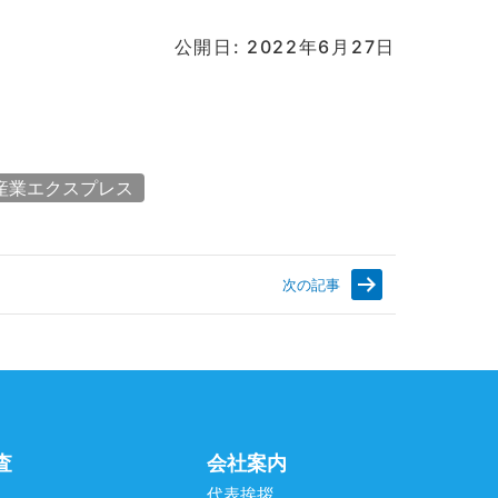
公開日: 2022年6月27日
産業エクスプレス
次の記事
査
会社案内
代表挨拶