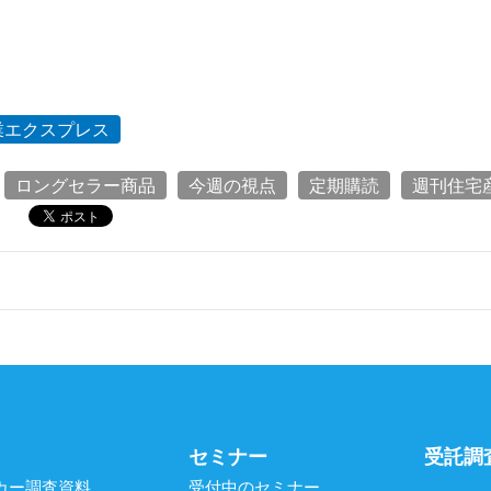
業エクスプレス
ロングセラー商品
今週の視点
定期購読
週刊住宅
セミナー
受託調
カー調査資料
受付中のセミナー