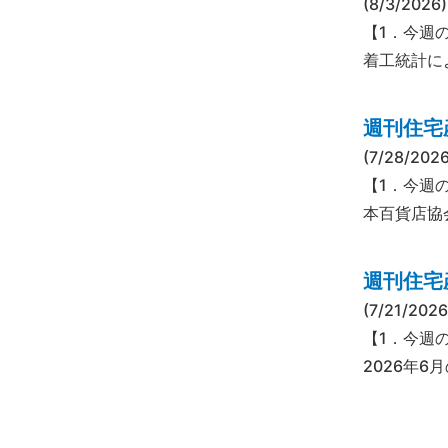
(8/3/2026)
【1．今週の
着工統計によ
週刊住宅産
(7/28/2026
【1．今週
本百貨店協
週刊住宅産
(7/21/2026
【1．今週
2026年