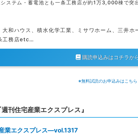
システム・蓄電池とも一条工務店が約1万3,000棟で突
、大和ハウス、積水化学工業、ミサワホーム、三井ホ
条工務店etc…
購読申込みはコチラか
※無料試読のお申込みはこちら
『週刊住宅産業エクスプレス』
業エクスプレス―vol.1317