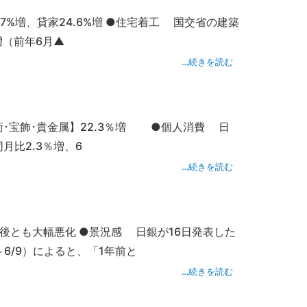
.7%増、貸家24.6%増 ●住宅着工 国交省の建築
増（前年6月▲
…続きを読む
美術･宝飾･貴金属】22.3％増 ●個人消費 日
月比2.3％増、6
…続きを読む
後とも大幅悪化 ●景況感 日銀が16日発表した
6/9）によると、「1年前と
…続きを読む