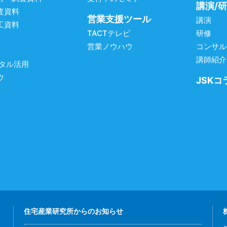
講演/
査資料
営業支援ツール
講演
工資料
TACTテレビ
研修
営業ノウハウ
コンサル
講師紹介
ジタル活用
ウ
JSKコ
住宅産業研究所からのお知らせ