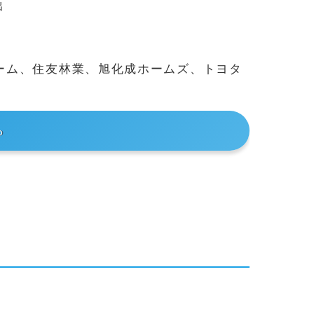
出
ーム、住友林業、旭化成ホームズ、トヨタ
ら