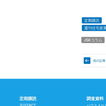
定期購読
週刊住宅産
JSKコラム
前の記事
定期購読
調査資料
月刊TACT
ハウスメー