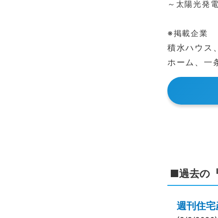
～太陽光発電
※掲載企業
積水ハウス
ホーム、一
■過去の
週刊住宅産