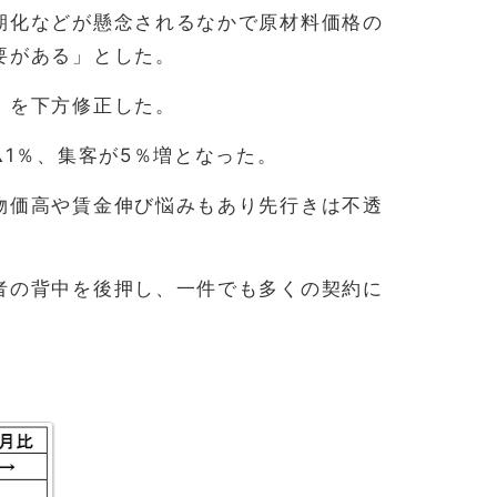
期化などが懸念されるなかで原材料価格の
要がある」とした。
」を下方修正した。
▲1％、集客が5％増となった。
物価高や賃金伸び悩みもあり先行きは不透
者の背中を後押し、一件でも多くの契約に