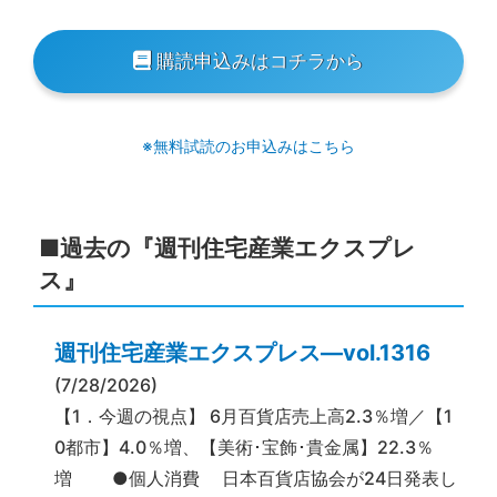
購読申込みはコチラから
※無料試読のお申込みはこちら
■過去の『週刊住宅産業エクスプレ
ス』
週刊住宅産業エクスプレス―vol.1316
(7/28/2026)
【1．今週の視点】 6月百貨店売上高2.3％増／【1
0都市】4.0％増、【美術･宝飾･貴金属】22.3％
増 ●個人消費 日本百貨店協会が24日発表し