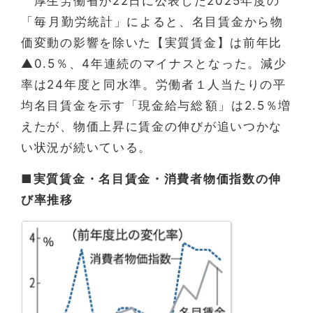
厚生労働省が22日に公表した2025年度の
「毎⁠月勤労統計」によると、名目賃金から物
価変動の影響を除いた【実質賃金】は前年比
▲0.5％、4年連続のマイナスとなった。減少
率は24年度と同水準。労働者１人当たりの平
均名目賃金を示す「現金給与総⁠額」は2.5％増
えたが、物価上昇に賃金の伸びが追いつかな
い状況が続いている。
■実質賃金・名目賃金・消費者物価指数の伸
び率推移