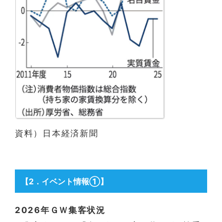
資料）日本経済新聞
【2
．
イベント情報①】
2026年ＧＷ集客状況