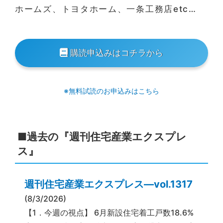
ホームズ、トヨタホーム、一条工務店etc…
購読申込みはコチラから
※無料試読のお申込みはこちら
■過去の『週刊住宅産業エクスプレ
ス』
週刊住宅産業エクスプレス―vol.1317
(8/3/2026)
【1．今週の視点】 6月新設住宅着工戸数18.6%