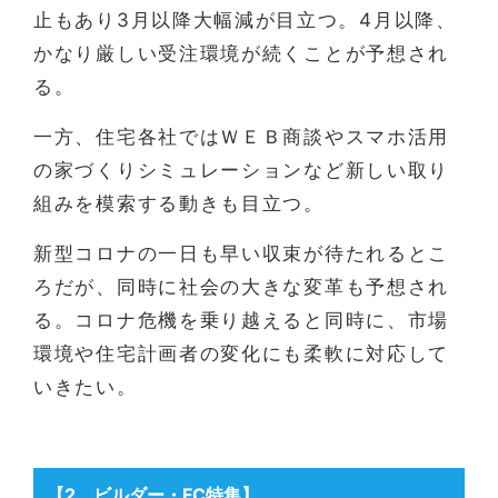
止もあり3月以降大幅減が目立つ。4月以降、
かなり厳しい受注環境が続くことが予想され
る。
一方、住宅各社ではＷＥＢ商談やスマホ活用
の家づくりシミュレーションなど新しい取り
組みを模索する動きも目立つ。
新型コロナの一日も早い収束が待たれるとこ
ろだが、同時に社会の大きな変革も予想され
る。コロナ危機を乗り越えると同時に、市場
環境や住宅計画者の変化にも柔軟に対応して
いきたい。
【2
．ビルダー・FC特集
】