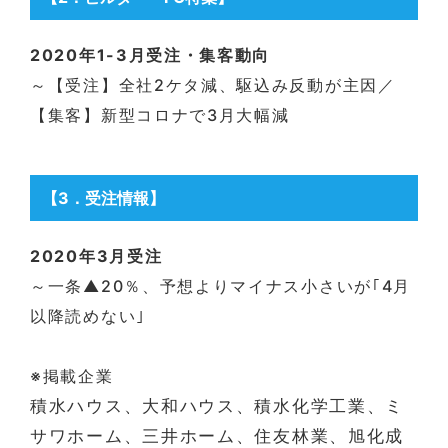
2020年1-3月受注・集客動向
～【受注】全社2ケタ減、駆込み反動が主因／
【集客】新型コロナで3月大幅減
【3
．受注情報
】
2020年3月受注
～一条▲20％、予想よりマイナス小さいが｢4月
以降読めない｣
※掲載企業
積水ハウス、大和ハウス、積水化学工業、ミ
サワホーム、三井ホーム、住友林業、旭化成