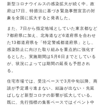
新型コロナウイルスの感染拡大が続く中、政
府は17日、特措法に基づき緊急事態宣言の対
象を全国に拡大すると発表した。
また、7日から指定地域としていた東京都など
7都府県に加え、北海道など6道府県を合わせ
た13都道府県を「特定警戒都道府県」とし、
感染防止に向けた取り組みを重点的に強化す
るとした。実施期間は5月6日までとしている
が、状況によっては期間の延長も予想され
る。
住宅市場では、受注ベースで3月中旬以降、商
談が予定通り進まない、結論が出ない・先延
ばしなど新型コロナの影響が拡大している。
既に、先行指標の集客ベースではイベント中