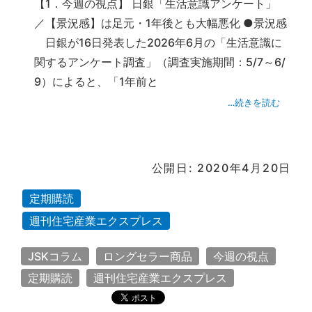
【1．今週の視点】 日銀「生活意識アンケート」
／【景況感】は足元・1年後とも大幅悪化 ●景況感
日銀が16日発表した2026年6月の「生活意識に
関するアンケート調査」（調査実施期間：5/7～6/
9）によると、「1年前と
…続きを読む
公開日: 2020年4月20日
定期購読
週刊住宅産業エクスプレス
JSKコラム
ロングセラー商品
今週の視点
定期購読
週刊住宅産業エクスプレス