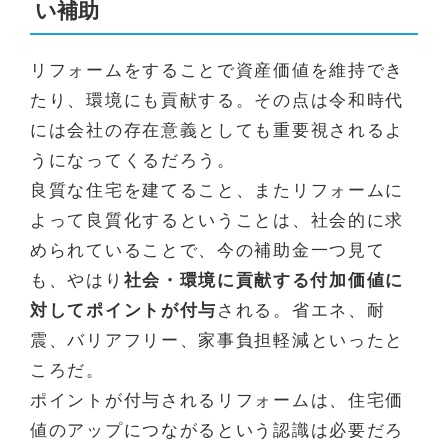
い補助
リフォームをすることで資産価値を維持でき
たり、環境にも貢献する。その点は令和時代
には会社の存在意義としても重要視されるよ
うになってくるだろう。
良質な住宅を建てること、またリフォームに
よって良質化するということは、社会的に求
められていることで、今の補助金一つ見て
も、やはり
社会・環境に貢献する付加価値に
対してポイントが付与
される。省エネ、耐
震、バリアフリー、家事負担軽減といったと
ころだ。
ポイントが付与されるリフォームは、住宅価
値のアップにつながるという認識は必要だろ