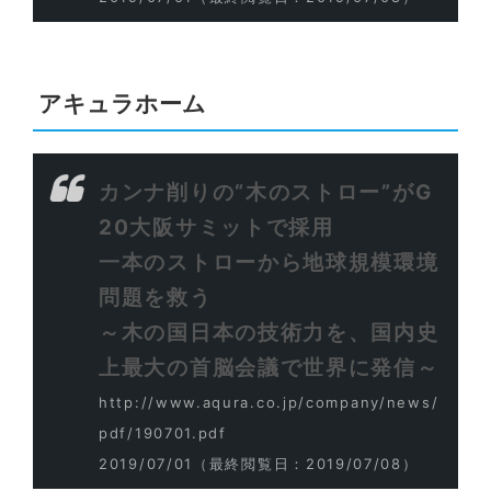
アキュラホーム
カンナ削りの“木のストロー”がG
20大阪サミットで採用
一本のストローから地球規模環境
問題を救う
～木の国日本の技術力を、国内史
上最大の首脳会議で世界に発信～
http://www.aqura.co.jp/company/news/
pdf/190701.pdf
2019/07/01
（最終閲覧日：2019/07/08）