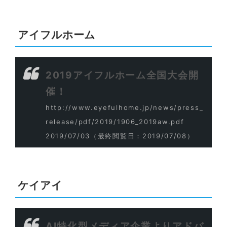
アイフルホーム
2019アイフルホーム全国大会開
催！
http://www.eyefulhome.jp/news/press_
release/pdf/2019/1906_2019aw.pdf
2019/07/03
（最終閲覧日：2019/07/08）
ケイアイ
AI特化型メディア企業よりアドバ