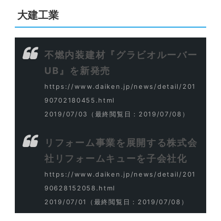
大建工業
不燃内装建材『グラビオルーバー
UB』を新発売
https://www.daiken.jp/news/detail/201
90702180455.html
2019/07/03
（最終閲覧日：2019/07/08）
リフォーム事業を展開する株式会
社リフォームキューを子会社化
https://www.daiken.jp/news/detail/201
90628152058.html
2019/07/01
（最終閲覧日：2019/07/08）