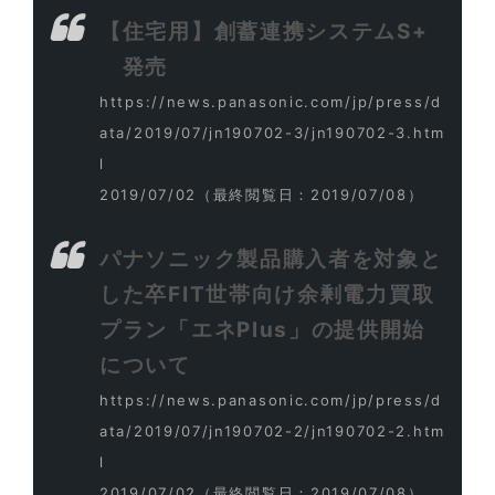
【住宅用】創蓄連携システムS+
発売
https://news.panasonic.com/jp/press/d
ata/2019/07/jn190702-3/jn190702-3.htm
l
2019/07/02
（最終閲覧日：2019/07/08）
パナソニック製品購入者を対象と
した卒FIT世帯向け余剰電力買取
プラン「エネPlus」の提供開始
について
https://news.panasonic.com/jp/press/d
ata/2019/07/jn190702-2/jn190702-2.htm
l
2019/07/02
（最終閲覧日：2019/07/08）