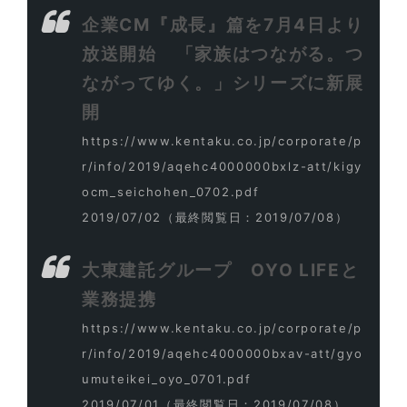
企業CM『成長』篇を7月4日より
放送開始 「家族はつながる。つ
ながってゆく。」シリーズに新展
開
https://www.kentaku.co.jp/corporate/p
r/info/2019/aqehc4000000bxlz-att/kigy
ocm_seichohen_0702.pdf
2019/07/02
（最終閲覧日：2019/07/08）
大東建託グループ OYO LIFEと
業務提携
https://www.kentaku.co.jp/corporate/p
r/info/2019/aqehc4000000bxav-att/gyo
umuteikei_oyo_0701.pdf
2019/07/01
（最終閲覧日：2019/07/08）