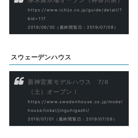
厚木展示場オープン（神奈川県）
https://www.ichijo.co.jp/guide/detail/?
bid=117
2019/06/30
（最終閲覧日：2019/07/08）
スウェーデンハウス
新神宮東モデルハウス 7/6
（土）オープン！
https://www.swedenhouse.co.jp/model
house/tokai/jinguhigashi/
2019/07/01
（最終閲覧日：2019/07/08）