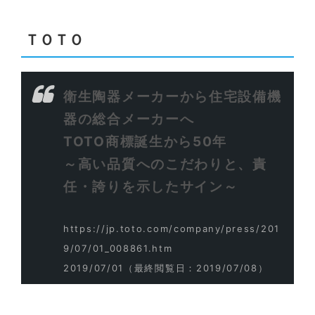
ＴＯＴＯ
衛生陶器メーカーから住宅設備機
器の総合メーカーへ
TOTO商標誕生から50年
～高い品質へのこだわりと、責
任・誇りを示したサイン～
https://jp.toto.com/company/press/201
9/07/01_008861.htm
2019/07/01
（最終閲覧日：2019/07/08）