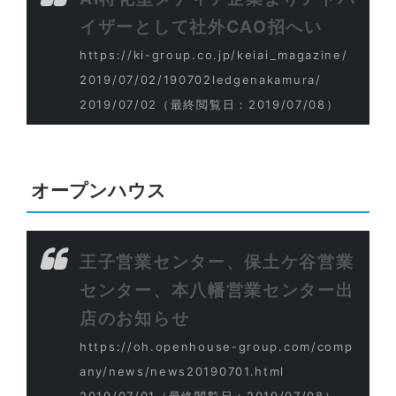
イザーとして社外CAO招へい
https://ki-group.co.jp/keiai_magazine/
2019/07/02/190702ledgenakamura/
2019/07/02
（最終閲覧日：2019/07/08）
オープンハウス
王子営業センター、保土ケ谷営業
センター、本八幡営業センター出
店のお知らせ
https://oh.openhouse-group.com/comp
any/news/news20190701.html
2019/07/01
（最終閲覧日：2019/07/08）