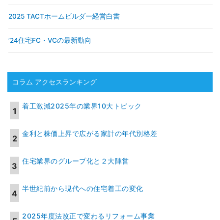
2025 TACTホームビルダー経営白書
’24住宅FC・VCの最新動向
コラム アクセスランキング
着工激減2025年の業界10大トピック
金利と株価上昇で広がる家計の年代別格差
住宅業界のグループ化と２大陣営
半世紀前から現代への住宅着工の変化
2025年度法改正で変わるリフォーム事業