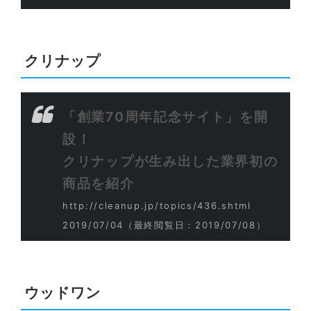
クリナップ
「創業70周年記念サイト」を開
設！
クリナップが生み出した業界初の
商品を紹介
http://cleanup.jp/topics/436.shtml
2019/07/04
（最終閲覧日：2019/07/08）
ウッドワン