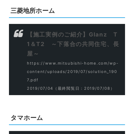
三菱地所ホーム
【施工実例のご紹介】Glanz T
1＆T2 ～下落合の共同住宅、長
屋～
https://www.mitsubishi-home.com/wp-
content/uploads/2019/07/solution_190
7.pdf
2019/07/04
（最終閲覧日：2019/07/08）
タマホーム