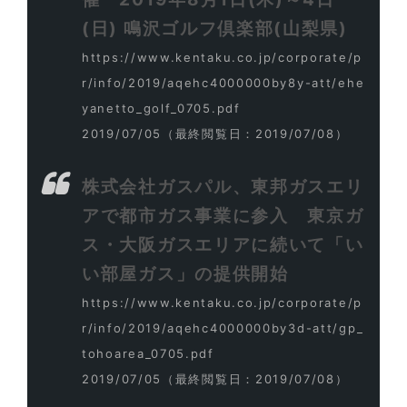
(日) 鳴沢ゴルフ倶楽部(山梨県)
https://www.kentaku.co.jp/corporate/p
r/info/2019/aqehc4000000by8y-att/ehe
yanetto_golf_0705.pdf
2019/07/05
（最終閲覧日：2019/07/08）
株式会社ガスパル、東邦ガスエリ
アで都市ガス事業に参入 東京ガ
ス・大阪ガスエリアに続いて「い
い部屋ガス」の提供開始
https://www.kentaku.co.jp/corporate/p
r/info/2019/aqehc4000000by3d-att/gp_
tohoarea_0705.pdf
2019/07/05
（最終閲覧日：2019/07/08）