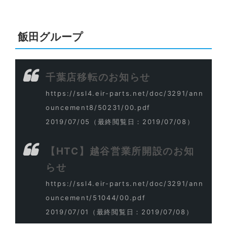
飯田グループ
千葉店移転のお知らせ
https://ssl4.eir-parts.net/doc/3291/ann
ouncement8/50231/00.pdf
2019/07/05
（最終閲覧日：2019/07/08）
【HTC】越谷営業所開設のお知
らせ
https://ssl4.eir-parts.net/doc/3291/ann
ouncement/51044/00.pdf
2019/07/01
（最終閲覧日：2019/07/08）