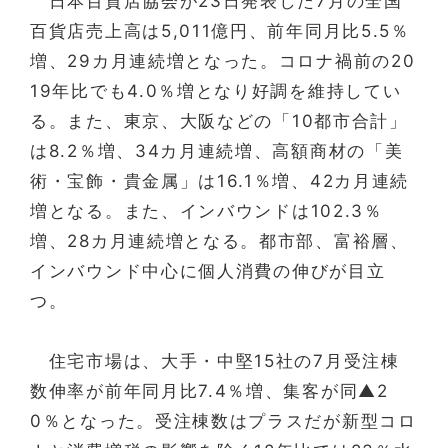
日本百貨店協会が23日発表した7月の全国
百貨店売上高は5,011億円、前年同月比5.5％
増、29カ月連続増となった。コロナ禍前の20
19年比でも4.0％増となり好調を維持してい
る。また、東京、大阪などの「10都市合計」
は8.2％増、34カ月連続増、高額商材の「美
術・宝飾・貴金属」は16.1％増、42カ月連続
増となる。また、インバウンドは102.3％
増、28カ月連続増となる。都市部、富裕層、
インバウンド中心に個人消費の伸びが目立
つ。
住宅市場は、大手・中堅15社の7月受注棟
数伸率が前年同月比7.4％増、集客が同▲2
0％となった。受注棟数はプラスだが新型コロ