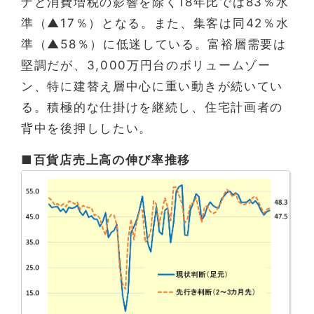
ナと消費増税の影響を除く18年比では83％水
準（▲17％）となる。また、集客は同42％水
準（▲58％）に低迷している。富裕層需要は
堅調だが、3,000万円台のボリュームゾー
ン、特に建替え層中心に重い動きが続いてい
る。積極的な仕掛けを継続し、住宅計画者の
背中を後押ししたい。
■百貨店売上高の伸び率推移