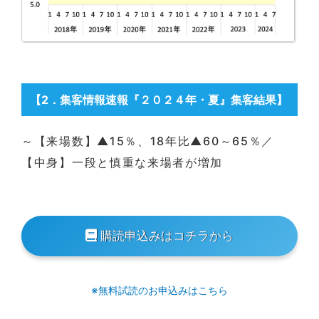
【2
．集客情報
速報『２０２４年・夏』集客結果】
～【来場数】▲15％、18年比▲60～65％／
【中身】一段と慎重な来場者が増加
購読申込みはコチラから
※無料試読のお申込みはこちら