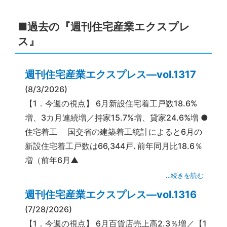
■過去の『週刊住宅産業エクスプレ
ス』
週刊住宅産業エクスプレス―vol.1317
(8/3/2026)
【1．今週の視点】 6月新設住宅着工戸数18.6%
増、3カ月連続増／持家15.7%増、貸家24.6%増 ●
住宅着工 国交省の建築着工統計によると6月の
新設住宅着工戸数は66,344戸､前年同月比18.6％
増（前年6月▲
…続きを読む
週刊住宅産業エクスプレス―vol.1316
(7/28/2026)
【1．今週の視点】 6月百貨店売上高2.3％増／【1