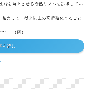
で性能を向上させる断熱リノベを訴求してい
を発売して、従来以上の高断熱化まるごと
だ。 （関）
事を読む
ら