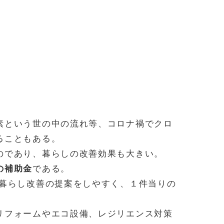
素という世の中の流れ等、コロナ禍でクロ
ることもある。
のであり、暮らしの改善効果も大きい。
の補助金
である。
も暮らし改善の提案をしやすく、１件当りの
リフォームやエコ設備、レジリエンス対策