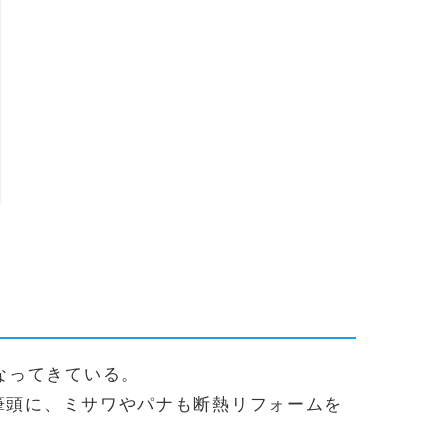
なってきている。
を筆頭に、ミサワやパナも断熱リフォームを