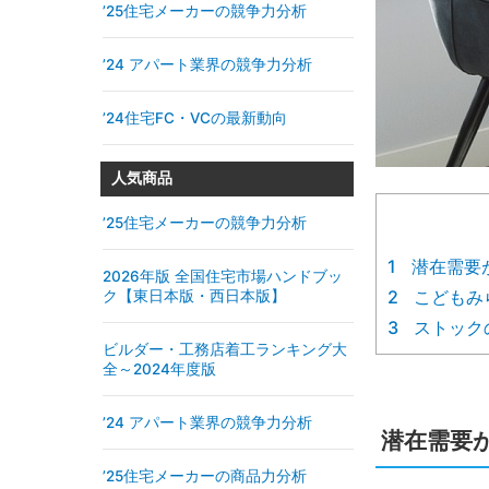
’25住宅メーカーの競争力分析
’24 アパート業界の競争力分析
’24住宅FC・VCの最新動向
人気商品
’25住宅メーカーの競争力分析
1
潜在需要
2026年版 全国住宅市場ハンドブッ
2
こどもみ
ク【東日本版・西日本版】
3
ストック
ビルダー・工務店着工ランキング大
全～2024年度版
’24 アパート業界の競争力分析
潜在需要
’25住宅メーカーの商品力分析