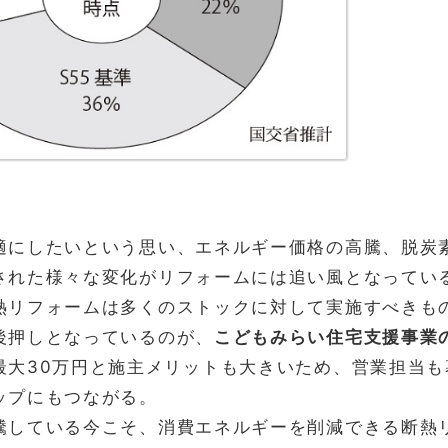
適にしたいという思い、エネルギー価格の高騰、脱炭
された様々な変化がリフォームには追い風となってい
熱リフォームは多くのストックに対して実施すべきも
後押しとなっているのが、
こどもみらい住宅支援事業
最大30万円と施主メリットも大きいため、営業担当
ップにもつながる。
騰している今こそ、消費エネルギーを削減できる断熱