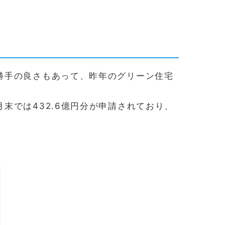
勝手の良さもあって、昨年のグリーン住宅
末では432.6億円分が申請されており、