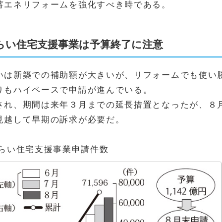
蓄エネリフォームを強化すべき時である。
らい住宅支援事業は予算終了に注意
いは新築での補助額が大きいが、リフォームでも使い
りもハイペースで申請が進んでいる。
され、期間は来年３月までの延長措置となったが、８月
見越して早期の訴求が必要だ。
みらい住宅支援事業申請件数