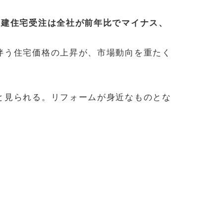
。
戸建住宅受注は全社が前年比でマイナス、
伴う住宅価格の上昇が、市場動向を重たく
と見られる。リフォームが身近なものとな