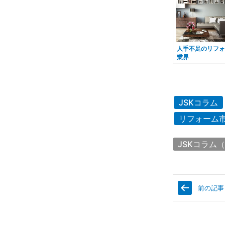
人手不足のリフォ
業界
JSKコラム
リフォーム
JSKコラム（
前の記事