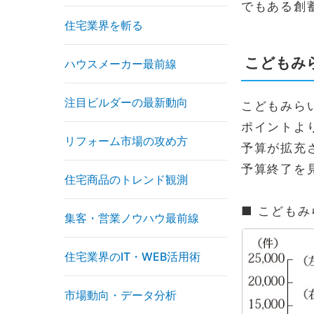
でもある創
住宅業界を斬る
こどもみ
ハウスメーカー最前線
注目ビルダーの最新動向
こどもみら
ポイントよ
リフォーム市場の攻め方
予算が拡充
予算終了を
住宅商品のトレンド観測
■ こども
集客・営業ノウハウ最前線
住宅業界のIT・WEB活用術
市場動向・データ分析