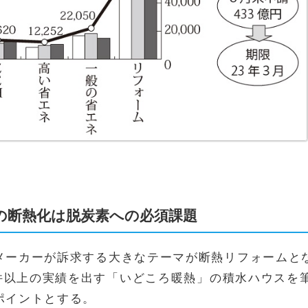
の断熱化は脱炭素への必須課題
メーカーが訴求する大きなテーマが断熱リフォームと
00件以上の実績を出す「いどころ暖熱」の積水ハウス
ポイントとする。