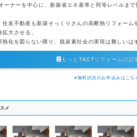
のオーナーを中心に、新築省エネ基準と同等レベルま
、住友不動産も新築そっくりさんの高断熱リフォーム
格拡大させる。
断熱化を図らない限り、脱炭素社会の実現は難しいはず
もっとTACTリフォームの記
※無料試読のお申込みはこち
スメ