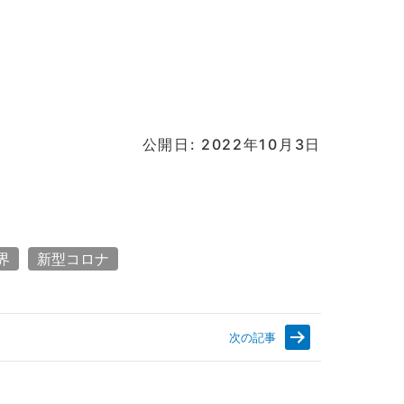
公開日: 2022年10月3日
界
新型コロナ
次の記事