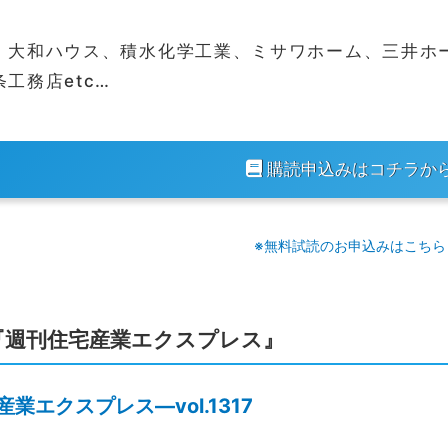
、大和ハウス、積水化学工業、ミサワホーム、三井ホ
条工務店etc…
購読申込みはコチラか
※無料試読のお申込みはこちら
『週刊住宅産業エクスプレス』
業エクスプレス―vol.1317