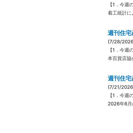
【1．今週の
着工統計によ
週刊住宅産
(7/28/2026
【1．今週
本百貨店協
週刊住宅産
(7/21/2026
【1．今週
2026年