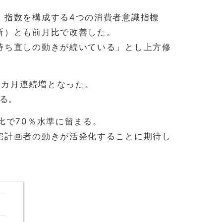
、指数を構成する4つの消費者意識指標
断）とも前月比で改善した。
持ち直しの動きが続いている」とし上方修
3カ月連続増となった。
いる。
比で70％水準に留まる。
宅計画者の動きが活発化することに期待し