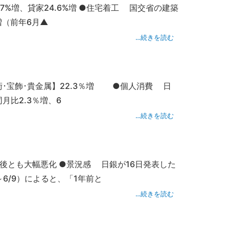
.7%増、貸家24.6%増 ●住宅着工 国交省の建築
増（前年6月▲
…続きを読む
美術･宝飾･貴金属】22.3％増 ●個人消費 日
月比2.3％増、6
…続きを読む
後とも大幅悪化 ●景況感 日銀が16日発表した
6/9）によると、「1年前と
…続きを読む