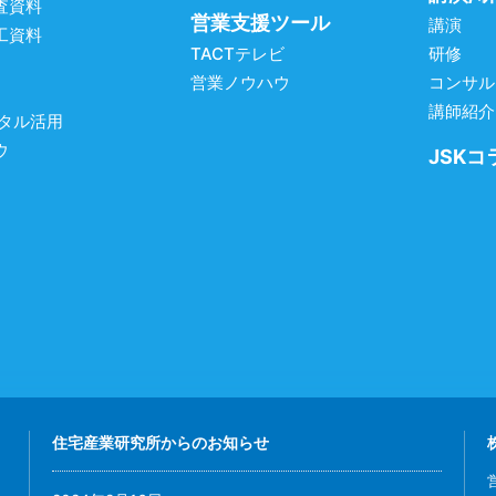
査資料
営業支援ツール
講演
工資料
TACTテレビ
研修
営業ノウハウ
コンサル
講師紹介
ジタル活用
ウ
JSKコ
住宅産業研究所からのお知らせ