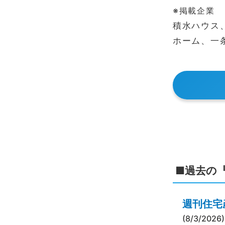
※掲載企業
積水ハウス
ホーム、一
■過去の
週刊住宅産
(8/3/2026)