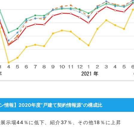
ン情報
】2020年度“戸建て契約情報源”の構成比
展示場44％に低下、紹介37％、その他18％に上昇