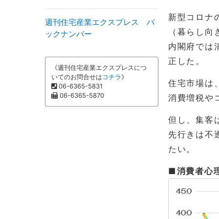
新型コロナ
週刊住宅産業エクスプレス バ
（暮らし向
ックナンバー
内閣府では
正した。
《週刊住宅産業エクスプレスにつ
いてのお問合せは
コチラ
》
住宅市場は
06-6365-5831
06-6365-5870
消費増税や
但し、集客
先行きは不
たい。
■消費者心