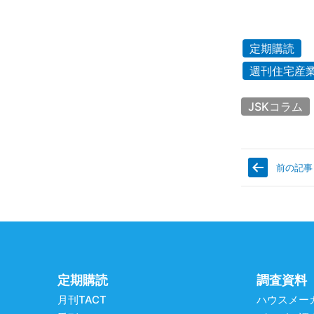
定期購読
週刊住宅産
JSKコラム
前の記事
定期購読
調査資料
月刊TACT
ハウスメー