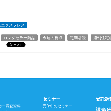
業エクスプレス
ロングセラー商品
今週の視点
定期購読
週刊住宅
セミナー
受託調
カー調査資料
受付中のセミナー
講演/