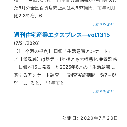
た6月の全国百貨店売上高は4,687億円、前年同月
比2.3％増、6
…続きを読む
週刊住宅産業エクスプレス―vol.1315
(7/21/2026)
【1．今週の視点】 日銀「生活意識アンケート」
／【景況感】は足元・1年後とも大幅悪化 ●景況感
日銀が16日発表した2026年6月の「生活意識に
関するアンケート調査」（調査実施期間：5/7～6/
9）によると、「1年前と
…続きを読む
公開日: 2020年7月20日