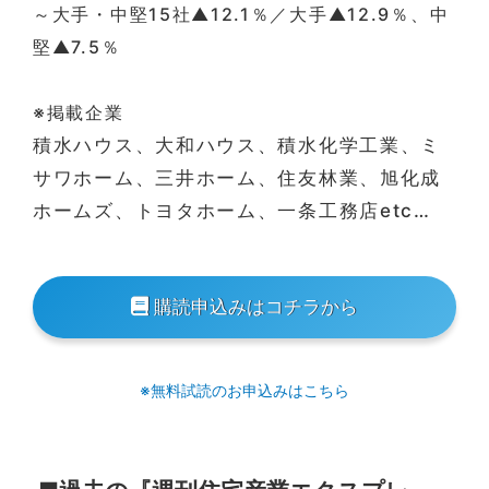
～大手・中堅15社▲12.1％／大手▲12.9％、中
堅▲7.5％
※掲載企業
積水ハウス、大和ハウス、積水化学工業、ミ
サワホーム、三井ホーム、住友林業、旭化成
ホームズ、トヨタホーム、一条工務店etc…
購読申込みはコチラから
※無料試読のお申込みはこちら