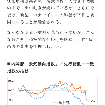
住宅市場は集客減、消費増税、先行き不透明
の中で、重い動きが続いているが、さらに今
後は、新型コロナウイルスの影響が下押し要
因になることが懸念される。
なかなか明るい材料が見当たらないが、こん
な時こそ、積極的な仕掛けを継続し、住宅計
画者の背中を後押ししたい。
■内閣府「景気動向指数」／先行指数・一致
指数の推移