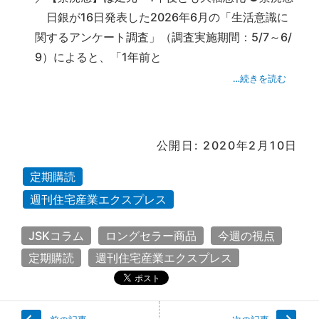
日銀が16日発表した2026年6月の「生活意識に
関するアンケート調査」（調査実施期間：5/7～6/
9）によると、「1年前と
…続きを読む
公開日: 2020年2月10日
定期購読
週刊住宅産業エクスプレス
JSKコラム
ロングセラー商品
今週の視点
定期購読
週刊住宅産業エクスプレス