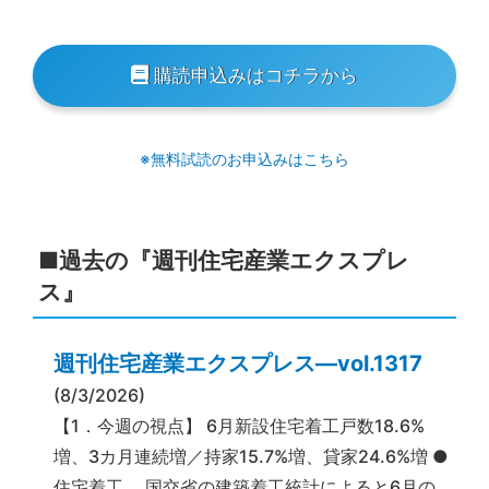
購読申込みはコチラから
※無料試読のお申込みはこちら
■過去の『週刊住宅産業エクスプレ
ス』
週刊住宅産業エクスプレス―vol.1317
(8/3/2026)
【1．今週の視点】 6月新設住宅着工戸数18.6%
増、3カ月連続増／持家15.7%増、貸家24.6%増 ●
住宅着工 国交省の建築着工統計によると6月の