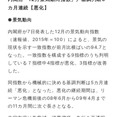
カ月連続【悪化】
●景気動向
内閣府が7日発表した12月の景気動向指数
（速報値、2015年＝100）によると、景気の
現状を示す一致指数が前月比横ばいの94.7と
なった。一致指数を構成する9指標のうち判明
している７指標中4指標が悪化、3指標が改善
した。
同指数から機械的に決める基調判断は5カ月連
続「悪化」となった。悪化の継続期間は、リ
ーマン危機前後の08年6月から09年4月まで
の11カ月間に次ぐ長さとなる。