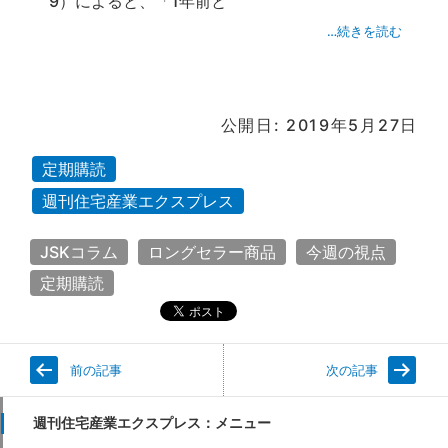
9）によると、「1年前と
…続きを読む
公開日: 2019年5月27日
定期購読
週刊住宅産業エクスプレス
JSKコラム
ロングセラー商品
今週の視点
定期購読
前の記事
次の記事
週刊住宅産業エクスプレス：メニュー