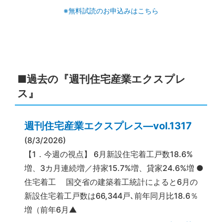
※無料試読のお申込みはこちら
■過去の『週刊住宅産業エクスプレ
ス』
週刊住宅産業エクスプレス―vol.1317
(8/3/2026)
【1．今週の視点】 6月新設住宅着工戸数18.6%
増、3カ月連続増／持家15.7%増、貸家24.6%増 ●
住宅着工 国交省の建築着工統計によると6月の
新設住宅着工戸数は66,344戸､前年同月比18.6％
増（前年6月▲