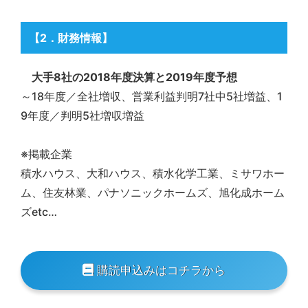
【2
．財務情報
】
大手8社の2018年度決算と2019年度予想
～18年度／全社増収、営業利益判明7社中5社増益、1
9年度／判明5社増収増益
※掲載企業
積水ハウス、大和ハウス、積水化学工業、ミサワホー
ム、住友林業、パナソニックホームズ、旭化成ホーム
ズetc…
購読申込みはコチラから