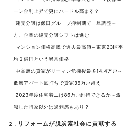
ーン金利上昇で更にハードル高まる？
建売分譲は飯田グループ抑制期で一旦調整～一
方、企業の建売分譲シフトは進む
マンション価格高騰で過去最高値～東京23区平
均２億円という異常価格
中高層の貸家がリーマン危機後最多14.4万戸～
低層アパート底打ちで貸家35万戸超え
2023年度住宅着工は86万戸維持できるか～激
減した持家以外は過剰感もあり？
リフォームが脱炭素社会に貢献する
2．