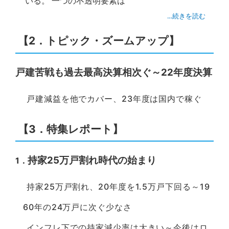
いる。 一つの不透明要素は
…続きを読む
【
2．トピック・ズームアップ
】
戸建苦戦も過去最高決算相次ぐ～22年度決算
戸建減益を他でカバー、23年度は国内で稼ぐ
【
3．特集レポート
】
持家25万戸割れ時代の始まり
1．
持家25万戸割れ、20年度を1.5万戸下回る～19
60年の24万戸に次ぐ少なさ
インフレ下での持家減少率は大きい～今後はロ