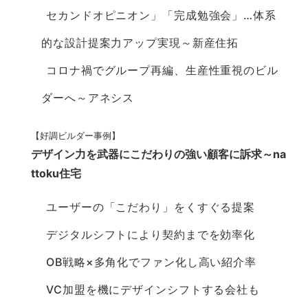
セカンドオピニオン」「完成勉強会」…体系
的な設計提案力アップ実現～新産住拓
コロナ禍でグループ再編、生産性重視のビル
ダーへ～アネシス
【好調ビルダー事例】
デザイン力を武器にこだわりの強い顧客に訴求～na
ttoku住宅
ユーザーの「こだわり」をくすぐる提案
デジタルシフトにより契約までを効率化
OB戦略×多角化でファン化し高い紹介率
VC加盟を機にデザインシフトする会社も