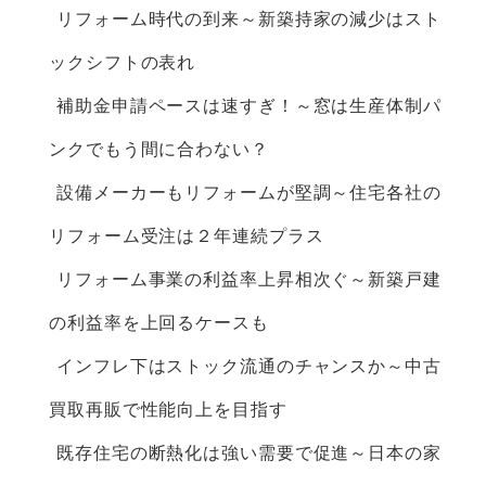
リフォーム時代の到来～新築持家の減少はスト
ックシフトの表れ
補助金申請ペースは速すぎ！～窓は生産体制パ
ンクでもう間に合わない？
設備メーカーもリフォームが堅調～住宅各社の
リフォーム受注は２年連続プラス
リフォーム事業の利益率上昇相次ぐ～新築戸建
の利益率を上回るケースも
インフレ下はストック流通のチャンスか～中古
買取再販で性能向上を目指す
既存住宅の断熱化は強い需要で促進～日本の家