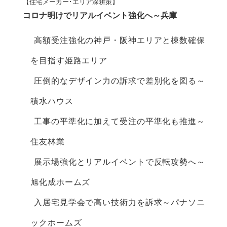
【住宅メーカー･エリア深耕策】
コロナ明けでリアルイベント強化へ～兵庫
高額受注強化の神戸・阪神エリアと棟数確保
を目指す姫路エリア
圧倒的なデザイン力の訴求で差別化を図る～
積水ハウス
工事の平準化に加えて受注の平準化も推進～
住友林業
展示場強化とリアルイベントで反転攻勢へ～
旭化成ホームズ
入居宅見学会で高い技術力を訴求～パナソニ
ックホームズ