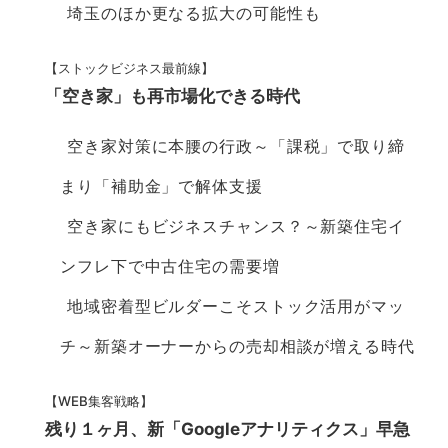
埼玉のほか更なる拡大の可能性も
【ストックビジネス最前線】
「空き家」も再市場化できる時代
空き家対策に本腰の行政～「課税」で取り締
まり「補助金」で解体支援
空き家にもビジネスチャンス？～新築住宅イ
ンフレ下で中古住宅の需要増
地域密着型ビルダーこそストック活用がマッ
チ～新築オーナーからの売却相談が増える時代
【WEB集客戦略】
残り１ヶ月、新「Googleアナリティクス」早急