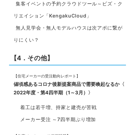
集客イベントの予約クラウドツール～ビズ・ク
リエイション「KengakuCloud」
無人見学会・無人モデルハウスは次アポに繋が
りにくい？
【
4．その他
】
【住宅メーカーの受注動向レポート】
値頃感あるコロナ後新提案商品で需要喚起なるか〈
2022年度・第4四半期（1～3月）〉
着工は若干増、持家と建売が苦戦
メーカー受注 ～7四半期ぶり増加