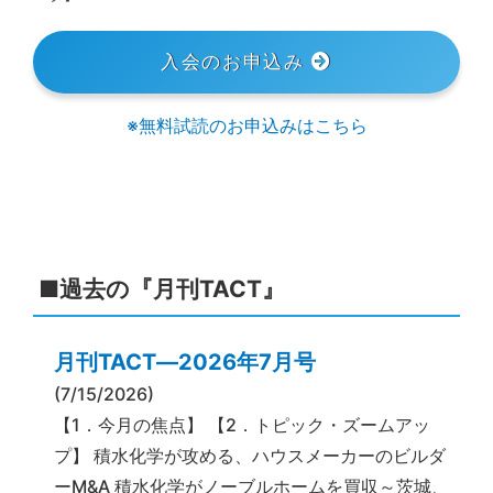
入会のお申込み
※無料試読のお申込みはこちら
■過去の『月刊TACT』
月刊TACT―2026年7月号
(7/15/2026)
【1．今月の焦点】 【2．トピック・ズームアッ
プ】 積水化学が攻める、ハウスメーカーのビルダ
ーM&A 積水化学がノーブルホームを買収～茨城、