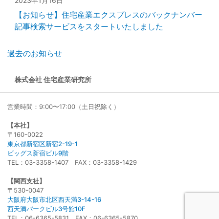
2023年1月16日
【お知らせ】住宅産業エクスプレスのバックナンバー
記事検索サービスをスタートいたしました
過去のお知らせ
株式会社 住宅産業研究所
営業時間：9:00〜17:00（土日祝除く）
【本社】
〒160-0022
東京都新宿区新宿2-19-1
ビッグス新宿ビル9階
TEL：03-3358-1407 FAX：03-3358-1429
【関西支社】
〒530-0047
大阪府大阪市北区西天満3-14-16
西天満パークビル3号館10F
TEL：06-6365-5831 FAX：06-6365-5870