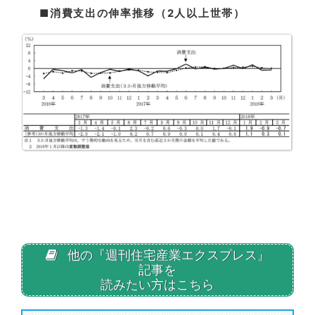
■消費支出の伸率推移（2人以上世帯）
他の『週刊住宅産業エクスプレス』
記事を
読みたい方はこちら