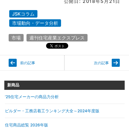
公開日: 2018年5月21日
JSKコラム
市場動向・データ分析
市場
週刊住宅産業エクスプレス
前の記事
次の記事
新商品
’25住宅メーカーの商品力分析
ビルダー・工務店着工ランキング大全～2024年度版
住宅商品総覧 2026年版