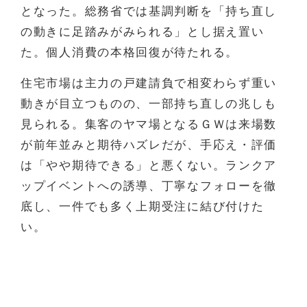
となった。総務省では基調判断を「持ち直し
の動きに足踏みがみられる」とし据え置い
た。個人消費の本格回復が待たれる。
住宅市場は主力の戸建請負で相変わらず重い
動きが目立つものの、一部持ち直しの兆しも
見られる。集客のヤマ場となるＧＷは来場数
が前年並みと期待ハズレだが、手応え・評価
は「やや期待できる」と悪くない。ランクア
ップイベントへの誘導、丁寧なフォローを徹
底し、一件でも多く上期受注に結び付けた
い。