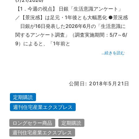
【1．今週の視点】 日銀「生活意識アンケート」
／【景況感】は足元・1年後とも大幅悪化 ●景況感
日銀が16日発表した2026年6月の「生活意識に
関するアンケート調査」（調査実施期間：5/7～6/
9）によると、「1年前と
…続きを読む
公開日: 2018年5月21日
定期購読
週刊住宅産業エクスプレス
ロングセラー商品
定期購読
週刊住宅産業エクスプレス