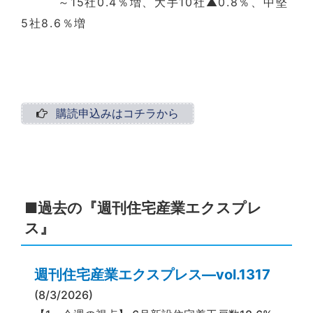
～15社0.4％増、大手10社▲0.8％、中堅
5社8.6％増
購読申込みはコチラから
■過去の『週刊住宅産業エクスプレ
ス』
週刊住宅産業エクスプレス―vol.1317
(8/3/2026)