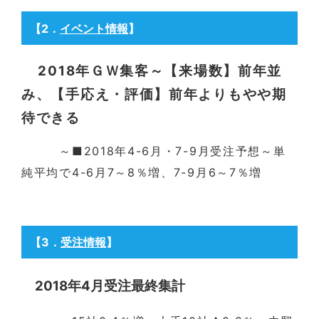
【2
．
イベント情報
】
2018年ＧＷ集客～【来場数】前年並
み、【手応え・評価】前年よりもやや期
待できる
～■2018年4-6月・7-9月受注予想～単
純平均で4-6月7～8％増、7-9月6～7％増
【3
．
受注
情報
】
2018年4月受注最終集計