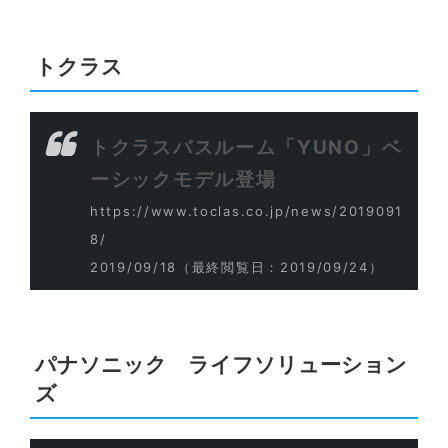
トクラス
トクラスバスルーム「YUNO」ベ
ーシックモデル登場
https://www.toclas.co.jp/news/2019091
8/
2019/09/18
（最終閲覧日：2019/09/24）
パナソニック ライフソリューション
ズ