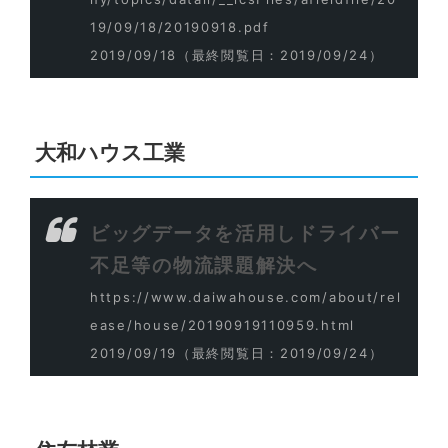
19/09/18/20190918.pdf
2019/09/18
（最終閲覧日：2019/09/24）
大和ハウス工業
ビッグデータを活用しドライバー
不足等の物流課題解決へ
https://www.daiwahouse.com/about/rel
ease/house/20190919110959.html
2019/09/19
（最終閲覧日：2019/09/24）