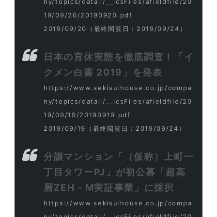
ny/topics/datail/__icsFiles/afieldfile/20
19/09/20/20190920.pdf
2019/09/20
（最終閲覧日：2019/09/24）
日本の育休実態を徹底調査！「イ
クメン白書 2019」を発表
https://www.sekisuihouse.co.jp/compa
ny/topics/datail/__icsFiles/afieldfile/20
19/09/19/20190919.pdf
2019/09/19
（最終閲覧日：2019/09/24）
分譲マンション「（仮称）上町一
丁目タワーPJ」が初公募「超高
層ZEH－M実証事業」に採択
https://www.sekisuihouse.co.jp/compa
ny/topics/datail/__icsFiles/afieldfile/20