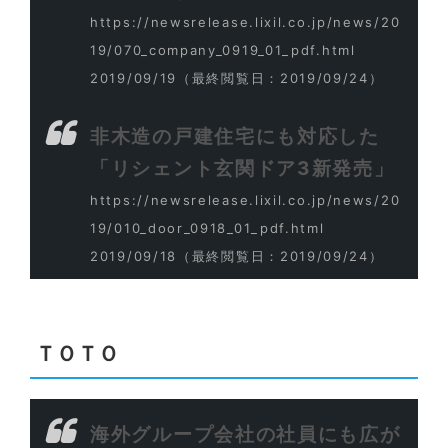
https://newsrelease.lixil.co.jp/news/20
19/070_company_0919_01_pdf.html
2019/09/19
（最終閲覧日：2019/09/24）
非木造の戸建住宅にも対応した
「リシェント玄関ドア3新発売」
https://newsrelease.lixil.co.jp/news/20
19/010_door_0918_01_pdf.html
2019/09/18
（最終閲覧日：2019/09/24）
ＴＯＴＯ
海外グループ会社の社員にも広が