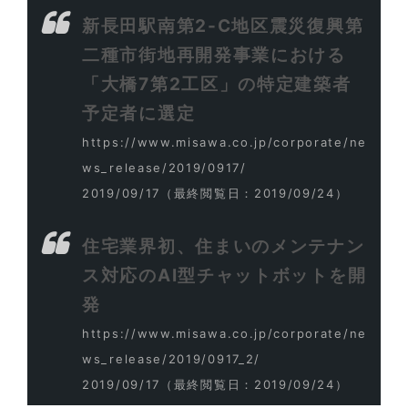
新長田駅南第2-C地区震災復興第
二種市街地再開発事業における
「大橋7第2工区」の特定建築者
予定者に選定
https://www.misawa.co.jp/corporate/ne
ws_release/2019/0917/
2019/09/17
（最終閲覧日：2019/09/24）
住宅業界初、住まいのメンテナン
ス対応のAI型チャットボットを開
発
https://www.misawa.co.jp/corporate/ne
ws_release/2019/0917_2/
2019/09/17
（最終閲覧日：2019/09/24）