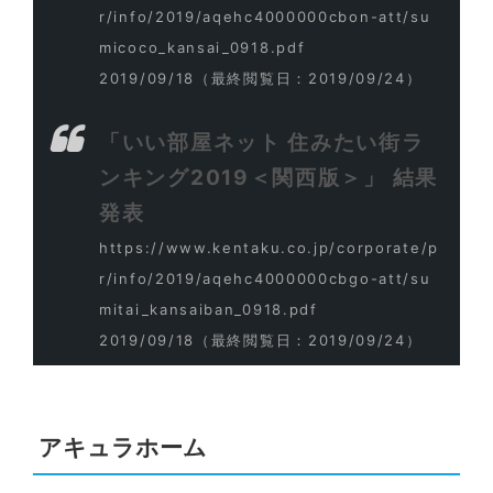
r/info/2019/aqehc4000000cbon-att/su
micoco_kansai_0918.pdf
2019/09/18
（最終閲覧日：2019/09/24）
「いい部屋ネット 住みたい街ラ
ンキング2019＜関西版＞」 結果
発表
https://www.kentaku.co.jp/corporate/p
r/info/2019/aqehc4000000cbgo-att/su
mitai_kansaiban_0918.pdf
2019/09/18
（最終閲覧日：2019/09/24）
アキュラホーム