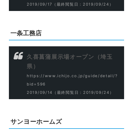
2019/09/17
（最終閲覧日：2019/09/24）
一条工務店
久喜菖蒲展示場オープン（埼玉
県）
https://www.ichijo.co.jp/guide/detail/?
bid=596
2019/09/14
（最終閲覧日：2019/09/24）
サンヨーホームズ