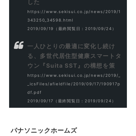
した
https://www.sekisui.co.jp/news/2019/1
343250_34598.html
2019/09/19
（最終閲覧日：2019/09/24）
一人ひとりの最適に変化し続け
る、多世代居住型健康スマートタ
ウン『Suita SST』の構想を策
https://www.sekisui.co.jp/news/2019/_
_icsFiles/afieldfile/2019/09/17/190917p
df.pdf
2019/09/17
（最終閲覧日：2019/09/24）
パナソニックホームズ