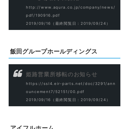
http://www.aqura.co.jp/company/news/
pdf/190916.pdf
2019/09/16
（最終閲覧日：2019/09/24）
飯田グループホールディングス
姫路営業所移転のお知らせ
https://ssl4.eir-parts.net/doc/3291/ann
ouncement7/52151/00.pdf
2019/09/16
（最終閲覧日：2019/09/24）
アイフルホーム