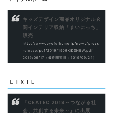
キッズデザイン商品オリジナル玄
関インテリア収納「まいにっち」
販売
http://www.eyefulhome.jp/news/press_
release/pdf/2019/1909KIDSNEW.pdf
2019/09/17
（最終閲覧日：2019/09/24）
ＬＩＸＩＬ
「CEATEC 2019～つながる社
会、共創する未来～」に出展