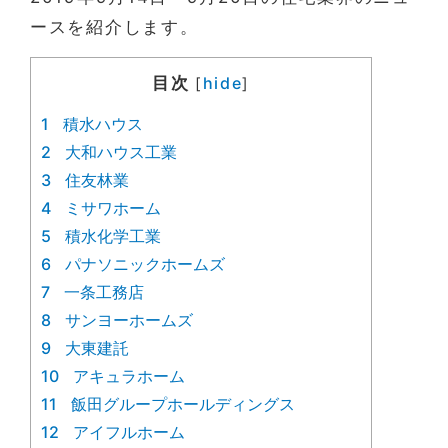
ースを紹介します。
目次
hide
[
]
1
積水ハウス
2
大和ハウス工業
3
住友林業
4
ミサワホーム
5
積水化学工業
6
パナソニックホームズ
7
一条工務店
8
サンヨーホームズ
9
大東建託
10
アキュラホーム
11
飯田グループホールディングス
12
アイフルホーム