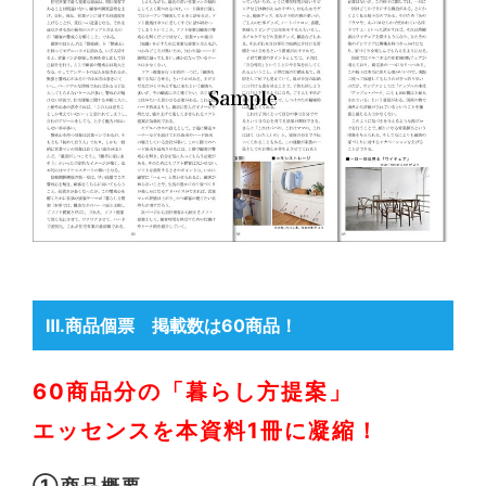
Ⅲ.商品個票 掲載数は60商品！
60商品分の「暮らし方提案」
エッセンスを本資料1冊に凝縮！
①商品概要