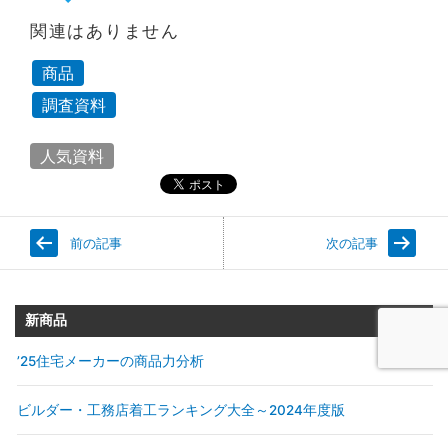
関連はありません
商品
調査資料
人気資料
前の記事
次の記事
新商品
’25住宅メーカーの商品力分析
ビルダー・工務店着工ランキング大全～2024年度版