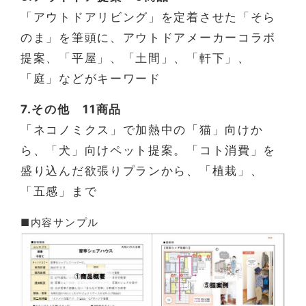
「アウトドアリビング」を定着させた「そら
のま」を筆頭に、アウトドアメーカーコラボ
提案、「平屋」、「土間」、「軒下」、
「庭」などがキーワード
7.その他 11商品
「ネコノミクス」で加熱中の「猫」向けか
ら、「犬」向けペット提案。「コト消費」を
盛り込んだ欲張りプランから、「植栽」、
「五感」まで
■内容サンプル