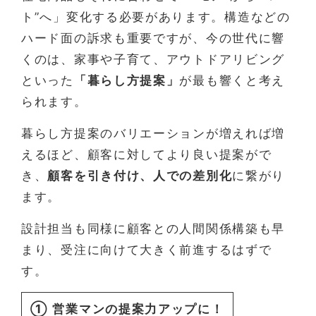
ト”へ」変化する必要があります。構造などの
ハード面の訴求も重要ですが、今の世代に響
くのは、家事や子育て、アウトドアリビング
といった
「暮らし方提案」
が最も響くと考え
られます。
暮らし方提案のバリエーションが増えれば増
えるほど、顧客に対してより良い提案がで
き、
顧客を引き付け、人での差別化
に繋がり
ます。
設計担当も同様に顧客との人間関係構築も早
まり、受注に向けて大きく前進するはずで
す。
① 営業マンの提案力アップに！