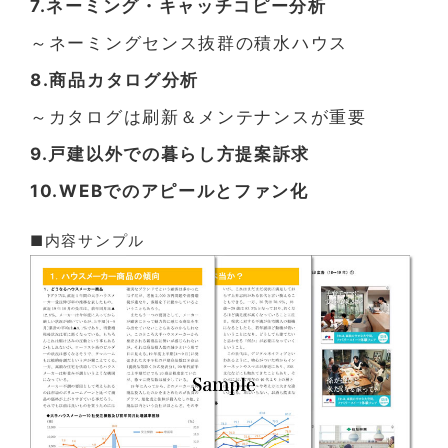
7.ネーミング・キャッチコピー分析
～ネーミングセンス抜群の積水ハウス
8.商品カタログ分析
～カタログは刷新＆メンテナンスが重要
9.戸建以外での暮らし方提案訴求
10.WEBでのアピールとファン化
■内容サンプル