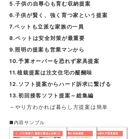
5.子供の自尊心も育む収納提案
6.子供が賢く、強く育つ家という提案
7.ペットも立派な家族の一員
8.ペットは安全対策が最重要
9.照明の提案も営業マンから
10.予算オーバーを恐れず家具提案
11.植栽提案は注文住宅の醍醐味
12.ソフト提案からハード訴求に繋げる
13.初回接客ソフト提案～総集編
～やり方わかれば暮らし方提案は簡単
■内容サンプル