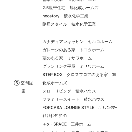
2.5世帯住宅 旭化成ホームズ
neostory 積水化学工業
隣居スタイル 積水化学工業
カナディアンキャビン セルコホーム
ガレージのある家 トヨタホーム
蔵のある家 ミサワホーム
グランリンク平屋 ミサワホーム
STEP BOX クロスフロアのある家 旭
⑤ 空間提
化成ホームズ
案
スローリビング 積水ハウス
ファミリースイート 積水ハウス
FORCASA LOUNGE STYLE ﾊﾟﾅｿﾆｯｸｱｰ
ｷｽｹﾙﾄﾝﾃﾞｻﾞｲﾝ
＋α・SPACE 三井ホーム