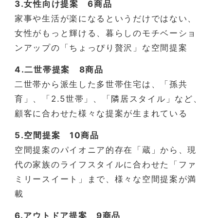
3.女性向け提案 6商品
家事や生活が楽になるというだけではない、
女性がもっと輝ける、暮らしのモチベーショ
ンアップの「ちょっぴり贅沢」な空間提案
4.二世帯提案 8商品
二世帯から派生した多世帯住宅は、「孫共
育」、「2.5世帯」、「隣居スタイル」など、
顧客に合わせた様々な提案が生まれている
5.空間提案 10商品
空間提案のパイオニア的存在「蔵」から、現
代の家族のライフスタイルに合わせた「ファ
ミリースイート」まで、様々な空間提案が満
載
6.アウトドア提案 9商品