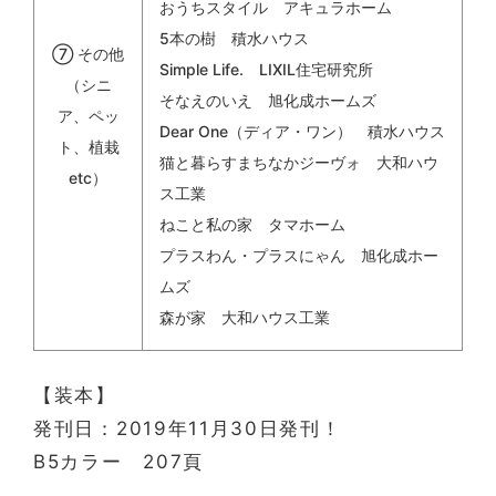
おうちスタイル アキュラホーム
5本の樹 積水ハウス
⑦ その他
Simple Life. LIXIL住宅研究所
（シニ
そなえのいえ 旭化成ホームズ
ア、ペッ
Dear One（ディア・ワン） 積水ハウス
ト、植栽
猫と暮らすまちなかジーヴォ 大和ハウ
etc）
ス工業
ねこと私の家 タマホーム
プラスわん・プラスにゃん 旭化成ホー
ムズ
森が家 大和ハウス工業
【装本】
発刊日：2019年11月30日発刊！
B5カラー 207頁