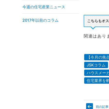
今週の住宅産業ニュース
2017年以前のコラム
こちらもオス
関連はあり
【今月の焦
JSKコラム
ハウスメー
住宅業界を
前の記事