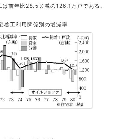
は前年比28.5％減の126.1万戸である。
住宅着工利用関係別の増減率