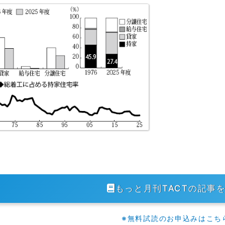
もっと月刊TACTの記事
※無料試読のお申込みはこち