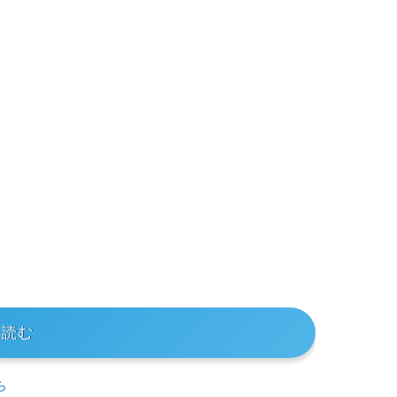
を読む
ら