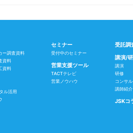
セミナー
受託調
カー調査資料
受付中のセミナー
講演/
査資料
営業支援ツール
講演
工資料
TACTテレビ
研修
営業ノウハウ
コンサル
講師紹介
ジタル活用
ウ
JSKコ