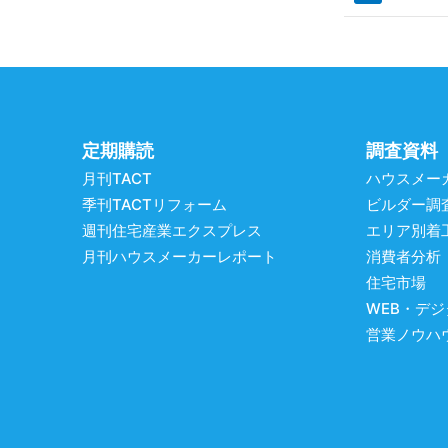
定期購読
調査資料
月刊TACT
ハウスメー
季刊TACTリフォーム
ビルダー調
週刊住宅産業エクスプレス
エリア別着
月刊ハウスメーカーレポート
消費者分析
住宅市場
WEB・デ
営業ノウハ