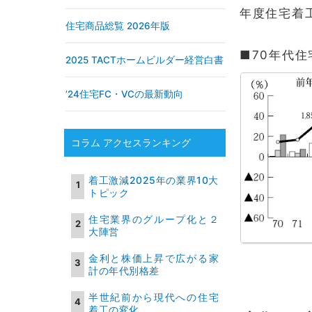
年度住宅着工
住宅商品総覧 2026年版
■70年代
2025 TACTホームビルダー経営白書
’24住宅FC・VCの最新動向
コラム アクセスランキング
着工激減2025年の業界10大
トピック
住宅業界のグループ化と２
大陣営
金利と株価上昇で広がる家
計の年代別格差
半世紀前から現代への住宅
着工の変化