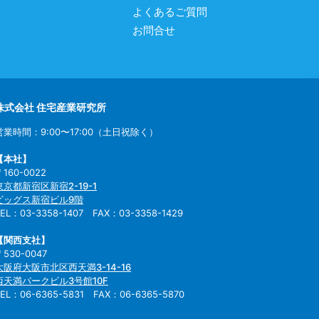
よくあるご質問
お問合せ
株式会社 住宅産業研究所
営業時間：9:00〜17:00（土日祝除く）
【本社】
〒160-0022
東京都新宿区新宿2-19-1
ビッグス新宿ビル9階
TEL：03-3358-1407 FAX：03-3358-1429
【関西支社】
〒530-0047
大阪府大阪市北区西天満3-14-16
西天満パークビル3号館10F
TEL：06-6365-5831 FAX：06-6365-5870