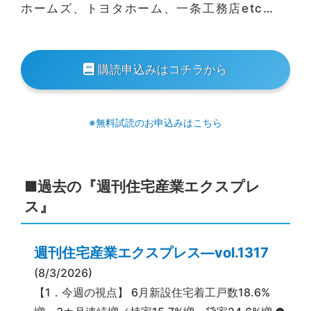
ホームズ、トヨタホーム、一条工務店etc…
購読申込みはコチラから
※無料試読のお申込みはこちら
■過去の『週刊住宅産業エクスプレ
ス』
週刊住宅産業エクスプレス―vol.1317
(8/3/2026)
【1．今週の視点】 6月新設住宅着工戸数18.6%