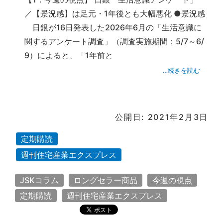
／【景況感】は足元・1年後とも大幅悪化 ●景況感
日銀が16日発表した2026年6月の「生活意識に
関するアンケート調査」（調査実施期間：5/7～6/
9）によると、「1年前と
…続きを読む
公開日: 2021年2月3日
定期購読
週刊住宅産業エクスプレス
JSKコラム
ロングセラー商品
今週の視点
定期購読
週刊住宅産業エクスプレス