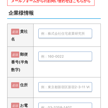
メールフォームからのお問い合わせはこちらから
企業様情報
貴社
必須
名
郵便
必須
番号(半角
数字)
住所
必須
お電
必須