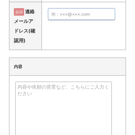
連絡
必須
メールア
ドレス(確
認用)
内容