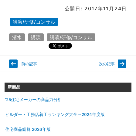
公開日: 2017年11月24日
講演/研修/コンサル
清水
講演
講演/研修/コンサル
前の記事
次の記事
新商品
’25住宅メーカーの商品力分析
ビルダー・工務店着工ランキング大全～2024年度版
住宅商品総覧 2026年版