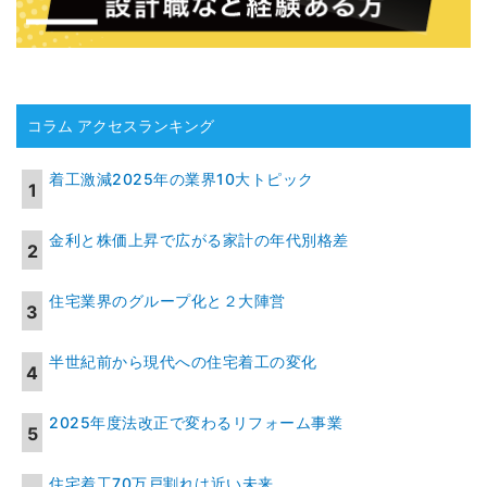
コラム アクセスランキング
着工激減2025年の業界10大トピック
金利と株価上昇で広がる家計の年代別格差
住宅業界のグループ化と２大陣営
半世紀前から現代への住宅着工の変化
2025年度法改正で変わるリフォーム事業
住宅着工70万戸割れは近い未来