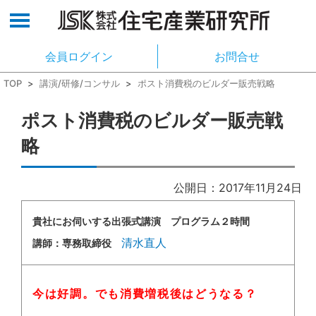
会員ログイン
お問合せ
TOP
>
講演/研修/コンサル
>
ポスト消費税のビルダー販売戦略
ポスト消費税のビルダー販売戦
略
公開日：2017年11月24日
貴社にお伺いする出張式講演 プログラム２時間
清水直人
講師：専務取締役
今は好調。でも消費増税後はどうなる？