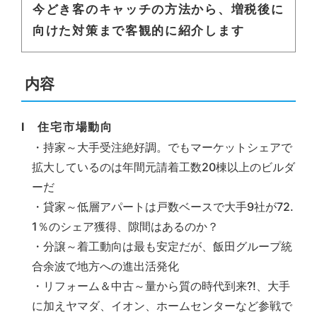
今どき客のキャッチの方法から、増税後に
向けた対策まで客観的に紹介します
内容
Ⅰ 住宅市場動向
・持家～大手受注絶好調。でもマーケットシェアで
拡大しているのは年間元請着工数20棟以上のビルダ
ーだ
・貸家～低層アパートは戸数ベースで大手9社が72.
1％のシェア獲得、隙間はあるのか？
・分譲～着工動向は最も安定だが、飯田グループ統
合余波で地方への進出活発化
・リフォーム＆中古～量から質の時代到来?!、大手
に加えヤマダ、イオン、ホームセンターなど参戦で