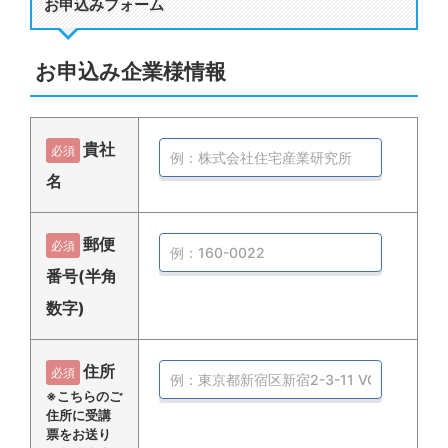
お申込みフォーム
お申込み企業様情報
貴社
必須
名
郵便
必須
番号(半角
数字)
住所
必須
※こちらのご
住所に受講
票をお送り