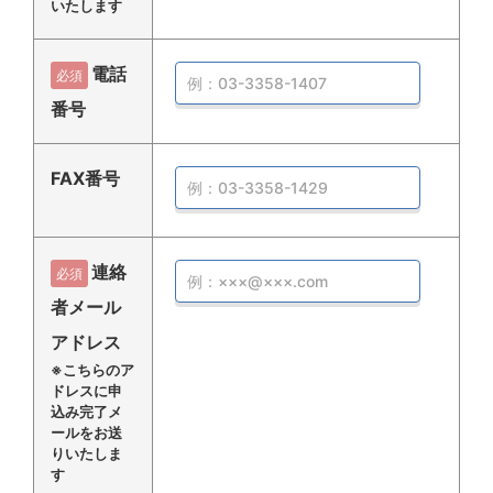
いたします
電話
必須
番号
FAX番号
連絡
必須
者メール
アドレス
※こちらのア
ドレスに申
込み完了メ
ールをお送
りいたしま
す