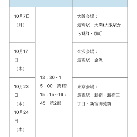
10月7日
大阪会場：
（月）
最寄駅：天満(大阪駅か
ら1駅)・扇町
10月17
金沢会場：
日
最寄駅：金沢
（木）
13：30～1
5：00 第1部
10月23
東京会場：
15：15～16：
日
最寄駅：新宿・新宿三
45 第2部
（水）
丁目・新宿御苑前
10月24
日
（木）