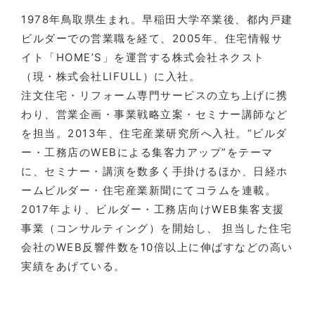
1978年鳥取県生まれ。早稲田大学卒業後、都内戸建
ビルダーでの営業職を経て、2005年、住宅情報サ
イト「HOME’S」を運営する株式会社ネクスト
（現・株式会社LIFULL）に入社。
注文住宅・リフォーム専門サービスの立ち上げに携
わり、営業企画・事業戦略立案・セミナー講師など
を担当。2013年、住宅産業研究所へ入社。“ビルダ
ー・工務店のWEBによる集客力アップ”をテーマ
に、セミナー・講演を数多く手掛けるほか、日経ホ
ームビルダー・住宅産業新聞にてコラムを連載。
2017年より、ビルダー・工務店向けWEB集客支援
事業（コンサルティング）を開始し、 担当した住宅
会社のWEB反響件数を10倍以上に伸ばすなどの高い
実績をあげている。