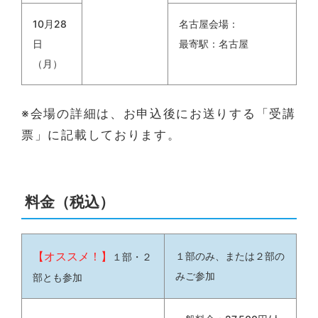
10月28
名古屋会場：
日
最寄駅：名古屋
（月）
※会場の詳細は、お申込後にお送りする「受講
票」に記載しております。
料金（税込）
【オススメ！】
１部のみ、または２部の
１部・２
みご参加
部とも参加