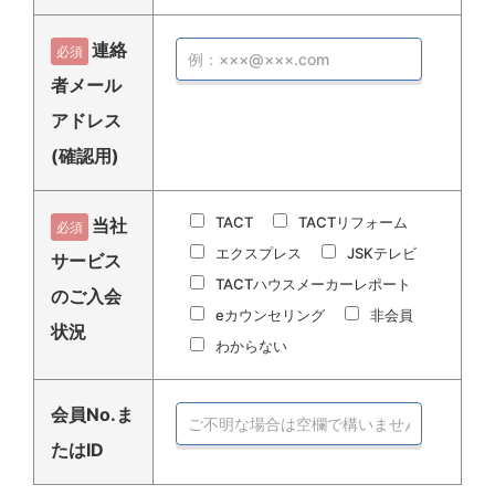
連絡
必須
者メール
アドレス
(確認用)
TACT
TACTリフォーム
当社
必須
エクスプレス
JSKテレビ
サービス
TACTハウスメーカーレポート
のご入会
eカウンセリング
非会員
状況
わからない
会員No.ま
たはID