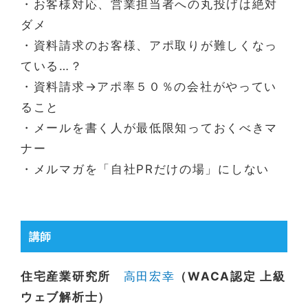
・お客様対応、営業担当者への丸投げは絶対
ダメ
・資料請求のお客様、アポ取りが難しくなっ
ている…？
・資料請求→アポ率５０％の会社がやってい
ること
・メールを書く人が最低限知っておくべきマ
ナー
・メルマガを「自社PRだけの場」にしない
講師
住宅産業研究所
高田宏幸
（WACA認定 上級
ウェブ解析士）