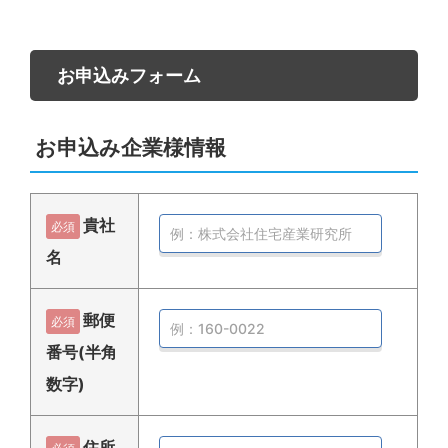
お申込みフォーム
お申込み企業様情報
貴社
必須
名
郵便
必須
番号(半角
数字)
住所