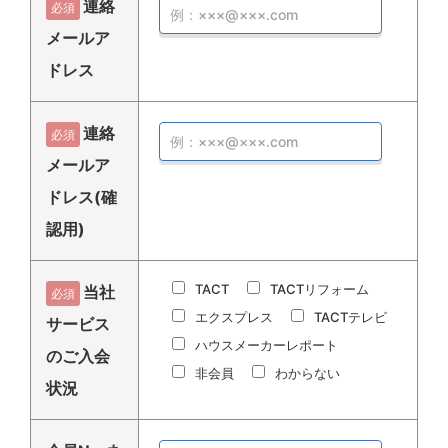
連絡
必須
メールア
ドレス
連絡
必須
メールア
ドレス(確
認用)
TACT
TACTリフォーム
当社
必須
エクスプレス
TACTテレビ
サービス
ハウスメーカーレポート
のご入会
非会員
わからない
状況