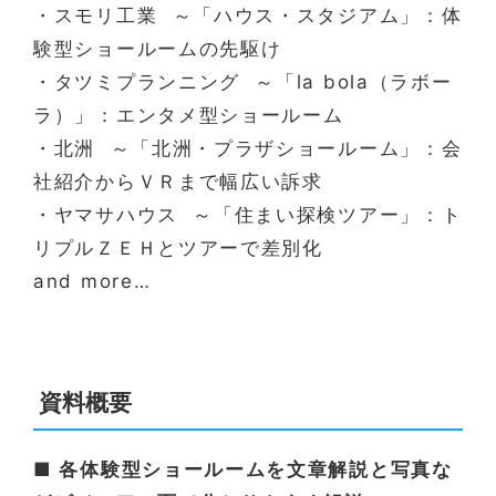
・スモリ工業 ～「ハウス・スタジアム」：体
験型ショールームの先駆け
・タツミプランニング ～「la bola（ラボー
ラ）」：エンタメ型ショールーム
・北洲 ～「北洲・プラザショールーム」：会
社紹介からＶＲまで幅広い訴求
・ヤマサハウス ～「住まい探検ツアー」：ト
リプルＺＥＨとツアーで差別化
and more…
資料概要
■ 各体験型ショールームを文章解説と写真な