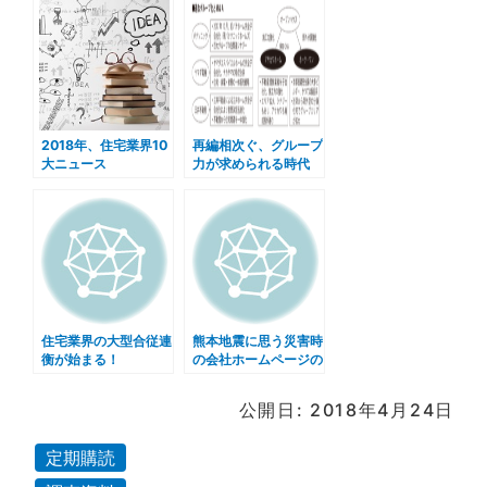
2018年、住宅業界10
再編相次ぐ、グループ
大ニュース
力が求められる時代
住宅業界の大型合従連
熊本地震に思う災害時
衡が始まる！
の会社ホームページの
在り方
公開日: 2018年4月24日
定期購読