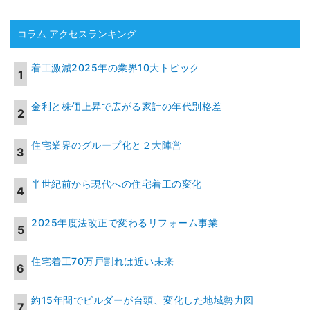
コラム アクセスランキング
着工激減2025年の業界10大トピック
金利と株価上昇で広がる家計の年代別格差
住宅業界のグループ化と２大陣営
半世紀前から現代への住宅着工の変化
2025年度法改正で変わるリフォーム事業
住宅着工70万戸割れは近い未来
約15年間でビルダーが台頭、変化した地域勢力図