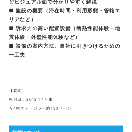
どビジュアル面で分かりやすく解説
■ 施設の概要（滞在時間・利用形態・管轄エ
リアなど）
■ 訴求力の高い配置設備（断熱性能体験・地
震体験・外壁性能体験など）
■ 設備の案内方法、自社に引きつけるための
一工夫
【装本】
発刊日：2018年4月末
Ａ4判タテ・カラー約130ページ