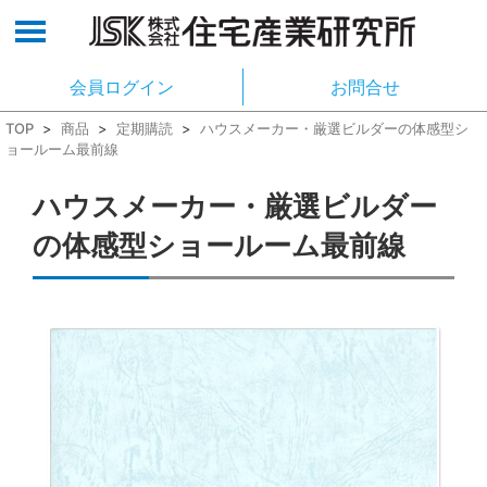
会員ログイン
お問合せ
TOP
>
商品
>
定期購読
>
ハウスメーカー・厳選ビルダーの体感型シ
ョールーム最前線
ハウスメーカー・厳選ビルダー
の体感型ショールーム最前線