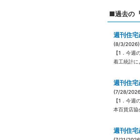
■過去の
週刊住宅産
(8/3/2026)
【1．今週の
着工統計によ
週刊住宅産
(7/28/2026
【1．今週
本百貨店協
週刊住宅産
(7/21/2026