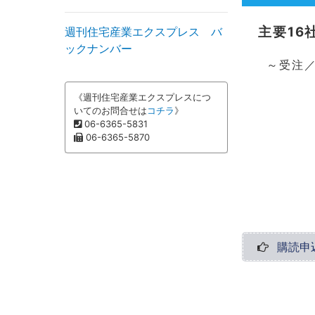
主要16
週刊住宅産業エクスプレス バ
ックナンバー
～受注／プ
《週刊住宅産業エクスプレスにつ
いてのお問合せは
コチラ
》
06-6365-5831
06-6365-5870
購読申