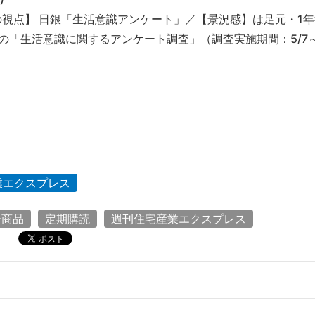
の視点】 日銀「生活意識アンケート」／【景況感】は足元・1年
6月の「生活意識に関するアンケート調査」（調査実施期間：5/7～
業エクスプレス
ー商品
定期購読
週刊住宅産業エクスプレス