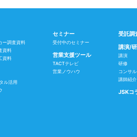
セミナー
受託調
カー調査資料
受付中のセミナー
講演/
査資料
営業支援ツール
講演
工資料
TACTテレビ
研修
営業ノウハウ
コンサル
講師紹介
ジタル活用
ウ
JSKコ