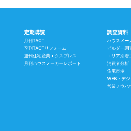
定期購読
調査資料
月刊TACT
ハウスメー
季刊TACTリフォーム
ビルダー調
週刊住宅産業エクスプレス
エリア別着
月刊ハウスメーカーレポート
消費者分析
住宅市場
WEB・デ
営業ノウハ