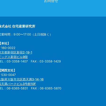
お問合せ
株式会社 住宅産業研究所
営業時間：9:00〜17:00（土日祝除く）
【本社】
〒160-0022
東京都新宿区新宿2-19-1
ビッグス新宿ビル9階
TEL：03-3358-1407 FAX：03-3358-1429
【関西支社】
〒530-0047
大阪府大阪市北区西天満3-14-16
西天満パークビル3号館10F
TEL：06-6365-5831 FAX：06-6365-5870