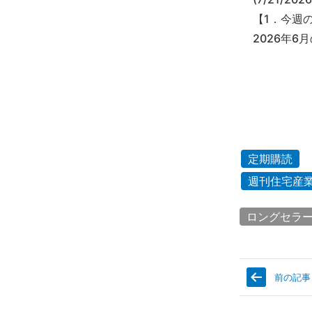
【1．今週
2026年
定期購読
週刊住宅産
ロングセラ
前の記事