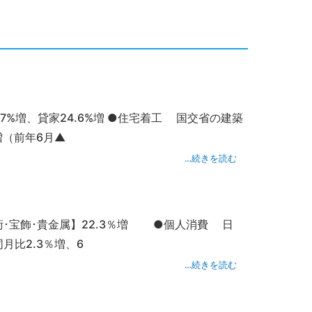
.7%増、貸家24.6%増 ●住宅着工 国交省の建築
増（前年6月▲
…続きを読む
美術･宝飾･貴金属】22.3％増 ●個人消費 日
月比2.3％増、6
…続きを読む