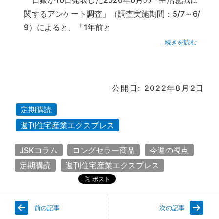
日銀が16日発表した2026年6月の「生活意識に
関するアンケート調査」（調査実施期間：5/7～6/
9）によると、「1年前と
…続きを読む
公開日: 2022年8月2日
定期購読
週刊住宅産業エクスプレス
JSKコラム
ロングセラー商品
今週の視点
定期購読
週刊住宅産業エクスプレス
前の記事
次の記事