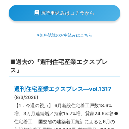
購読申込みはコチラから
※無料試読のお申込みはこちら
■過去の『週刊住宅産業エクスプレ
ス』
週刊住宅産業エクスプレス―vol.1317
(8/3/2026)
【1．今週の視点】 6月新設住宅着工戸数18.6%
増、3カ月連続増／持家15.7%増、貸家24.6%増 ●
住宅着工 国交省の建築着工統計によると6月の