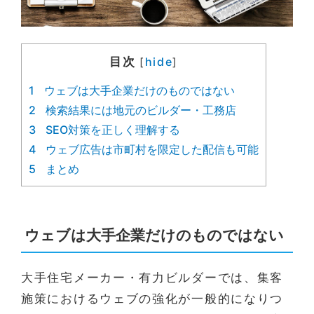
目次
hide
[
]
1
ウェブは大手企業だけのものではない
2
検索結果には地元のビルダー・工務店
3
SEO対策を正しく理解する
4
ウェブ広告は市町村を限定した配信も可能
5
まとめ
ウェブは大手企業だけのものではない
大手住宅メーカー・有力ビルダーでは、集客
施策におけるウェブの強化が一般的になりつ