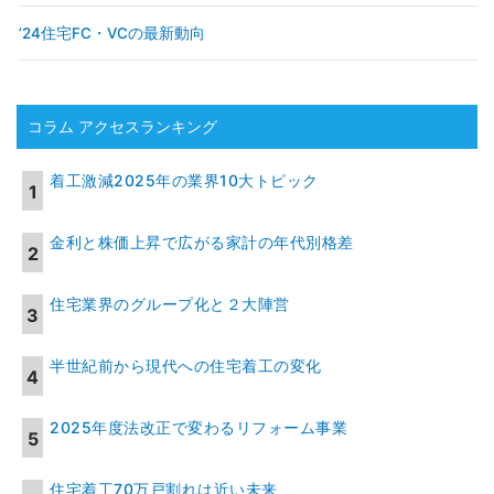
’24住宅FC・VCの最新動向
コラム アクセスランキング
着工激減2025年の業界10大トピック
金利と株価上昇で広がる家計の年代別格差
住宅業界のグループ化と２大陣営
半世紀前から現代への住宅着工の変化
2025年度法改正で変わるリフォーム事業
住宅着工70万戸割れは近い未来