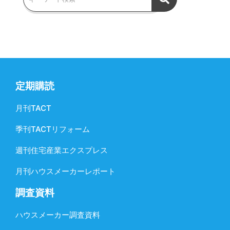
定期購読
月刊TACT
季刊TACTリフォーム
週刊住宅産業エクスプレス
月刊ハウスメーカーレポート
調査資料
ハウスメーカー調査資料