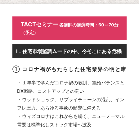
TACTセミナー
各講師の講演時間：60～70分
（予定）
Ⅰ．住宅市場堅調ムードの中、今そこにある危機
① コロナ禍がもたらした住宅業界の明と暗
・１年半で学んだコロナ禍の教訓、需給バランスと
DX戦略、コストアップとの闘い
・ウッドショック、サプライチェーンの混乱、イン
フレ圧力、あらゆる事象の影響に備える
・ウィズコロナはこれからも続く、ニューノーマル
需要は標準化しストック市場へ波及