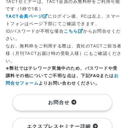
TACTセミナーは、TACT会員のみ無料枠をご利用可能
です（1枠で1名）
TACT会員ページ
にログイン後、PCは左上、スマー
トフォンはページ下部にてご確認できます。
ID/パスワードが不明な場合
こちら
からお問合せくだ
さい。
なお、無料枠をご利用する際は、貴社のTACTご担当者
様（月刊TACTお届け時の受取人様）にもご確認くださ
い。
※弊社ではテレワーク実施中のため、パスワードや受
講料その他についてご不明な点は、下記FAQまたは
お
問合せフォーム
よりお問い合わせください。
お問合せ
エクスプレスセミナー詳細