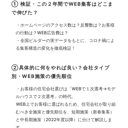
① 検証・この２年間でWEB集客はどこま
で伸びた？
・ホームページのアクセス数は？反響数は？お客様
の行動は？WEB広告費は？
・全国ビルダーの実データをもとに、コロナ禍によ
る集客構造の変化を徹底検証！
②具体的に何をやれば良い？会社タイプ
別・WEB施策の優先順位
・お客様の住宅会社選びは「WEBで１次選考→モデ
ルハウスで２次選考」の時代。
WEB上でお客様に選ばれるため、住宅会社が取り組
むべき全施策と優先順位を、短期施策（新春集客）
と中長期施策（2022年度以降）に分けて解説しま
す。