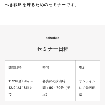
べき戦略を練るためのセミナー
です。
schedule
セミナー日程
開催日時
時間
場所
11/26(金) 9時 ～
各講師の講演時
オンライン
12/9(木) 18時ま
間：60～70分（予
にて録画配
で
定）
信