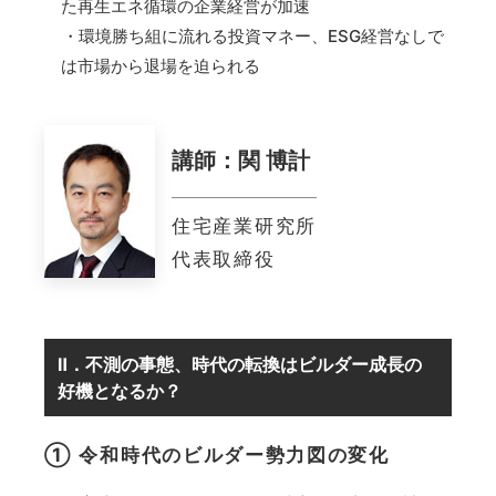
た再生エネ循環の企業経営が加速
・環境勝ち組に流れる投資マネー、ESG経営なしで
は市場から退場を迫られる
講師：関 博計
住宅産業研究所
代表取締役
Ⅱ．不測の事態、時代の転換はビルダー成長の
好機となるか？
① 令和時代のビルダー勢力図の変化