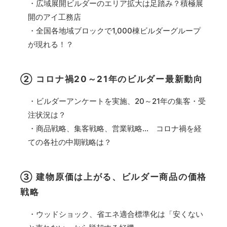
・広域展開ビルダーのエリア拡大は足踏み？積極展
開のアイ工務店
・全国各地域ブロックで1,000棟ビルダーグループ
が現れる！？
② コロナ禍20～21年のビルダー最新動向
・ビルダーアンケートを実施、20～21年の集客・受
注状況は？
・商品戦略、集客戦略、営業戦略… コロナ禍を経
ての各社の中期戦略は？
③ 建物原価は上がる、ビルダー商品の価格
戦略
・ウッドショック、省エネ適合標準化は「安くない