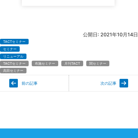
公開日: 2021年10月14日
TACTセミナー
セミナー
リニューアル
TACTセミナー
布施セミナー
月刊TACT
関セミナー
高田セミナー
前の記事
次の記事