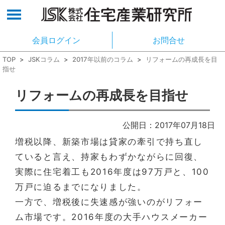
会員ログイン
お問合せ
TOP
>
JSKコラム
>
2017年以前のコラム
>
リフォームの再成長を目
指せ
リフォームの再成長を目指せ
公開日：2017年07月18日
増税以降、新築市場は貸家の牽引で持ち直し
ていると言え、持家もわずかながらに回復、
実際に住宅着工も2016年度は97万戸と、100
万戸に迫るまでになりました。
一方で、増税後に失速感が強いのがリフォー
ム市場です。2016年度の大手ハウスメーカー