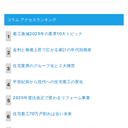
コラム アクセスランキング
着工激減2025年の業界10大トピック
金利と株価上昇で広がる家計の年代別格差
住宅業界のグループ化と２大陣営
半世紀前から現代への住宅着工の変化
2025年度法改正で変わるリフォーム事業
住宅着工70万戸割れは近い未来