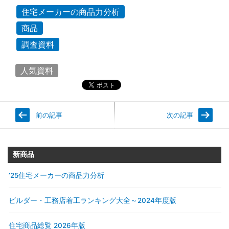
住宅メーカーの商品力分析
商品
調査資料
人気資料
前の記事
次の記事
新商品
’25住宅メーカーの商品力分析
ビルダー・工務店着工ランキング大全～2024年度版
住宅商品総覧 2026年版