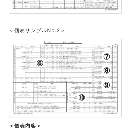
＜個表サンプルNo.2＞
＜個表内容＞