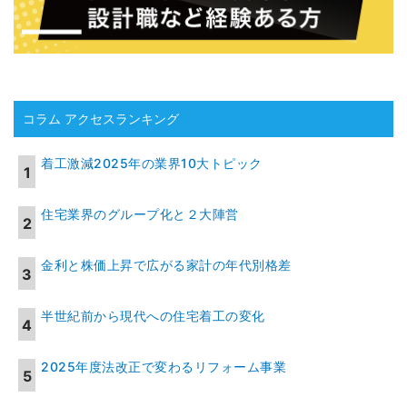
コラム アクセスランキング
着工激減2025年の業界10大トピック
住宅業界のグループ化と２大陣営
金利と株価上昇で広がる家計の年代別格差
半世紀前から現代への住宅着工の変化
2025年度法改正で変わるリフォーム事業