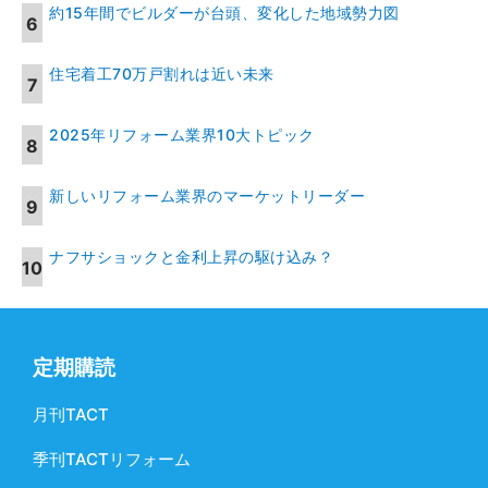
約15年間でビルダーが台頭、変化した地域勢力図
住宅着工70万戸割れは近い未来
2025年リフォーム業界10大トピック
新しいリフォーム業界のマーケットリーダー
ナフサショックと金利上昇の駆け込み？
定期購読
月刊TACT
季刊TACTリフォーム