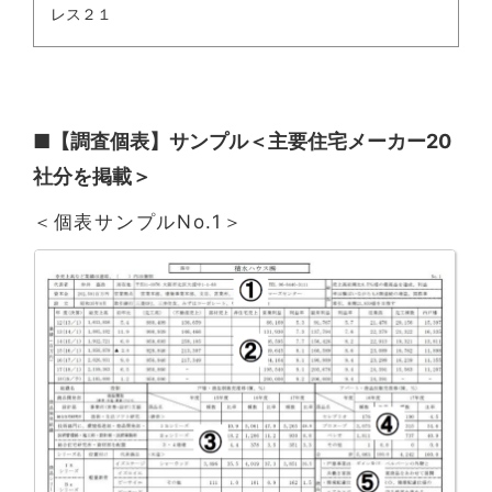
レス２１
■【調査個表】サンプル＜主要住宅メーカー20
社分を掲載＞
＜個表サンプルNo.1＞