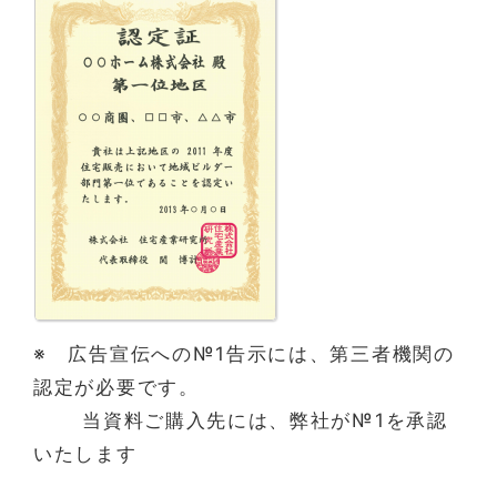
※ 広告宣伝への№1告示には、第三者機関の
認定が必要です。
当資料ご購入先には、弊社が№1を承認
いたします