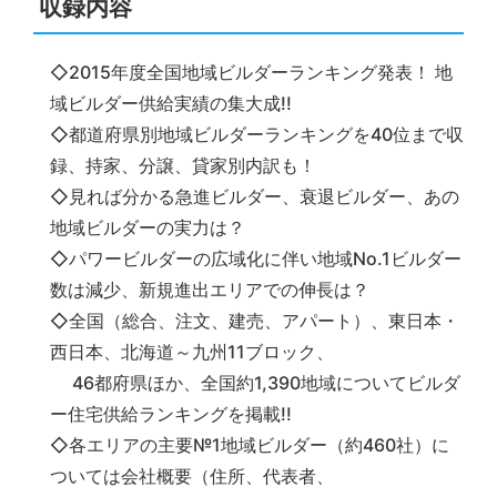
収録内容
◇2015年度全国地域ビルダーランキング発表！ 地
域ビルダー供給実績の集大成!!
◇都道府県別地域ビルダーランキングを40位まで収
録、持家、分譲、貸家別内訳も！
◇見れば分かる急進ビルダー、衰退ビルダー、あの
地域ビルダーの実力は？
◇パワービルダーの広域化に伴い地域No.1ビルダー
数は減少、新規進出エリアでの伸長は？
◇全国（総合、注文、建売、アパート）、東日本・
西日本、北海道～九州11ブロック、
46都府県ほか、全国約1,390地域についてビルダ
ー住宅供給ランキングを掲載!!
◇各エリアの主要№1地域ビルダー（約460社）に
ついては会社概要（住所、代表者、