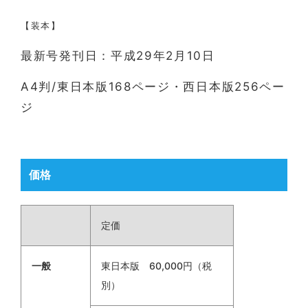
【装本】
最新号発刊日：平成29年2月10日
A4判/東日本版168ページ・西日本版256ペー
ジ
価格
定価
一般
東日本版 60,000円（税
別）