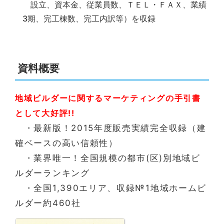
設立、資本金、従業員数、ＴＥＬ・ＦＡＸ、業績
3期、完工棟数、完工内訳等）を収録
資料概要
地域ビルダーに関するマーケティングの手引書
として大好評!!
・最新版！2015年度販売実績完全収録（建
確ベースの高い信頼性）
・業界唯一！全国規模の都市(区)別地域ビ
ルダーランキング
・全国1,390エリア、収録№1地域ホームビ
ルダー約460社