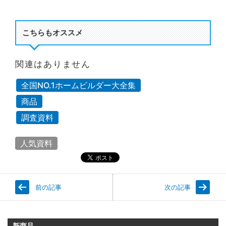
こちらもオススメ
関連はありません
全国NO.1ホームビルダー大全集
商品
調査資料
人気資料
前の記事
次の記事
新商品