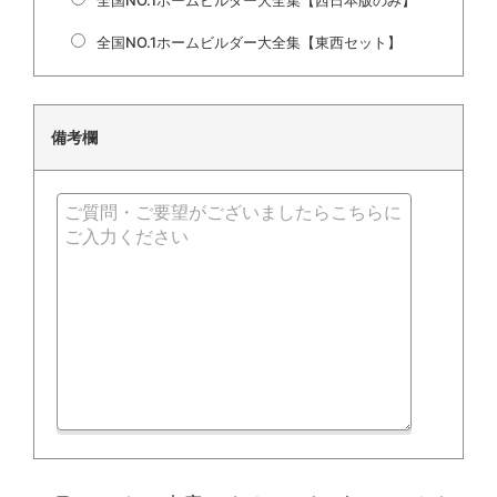
全国NO.1ホームビルダー大全集【東西セット】
備考欄