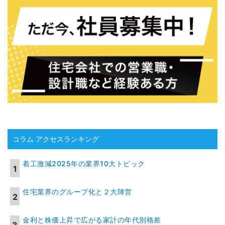
コラム アクセスランキング
着工激減2025年の業界10大トピック
住宅業界のグループ化と２大陣営
金利と株価上昇で広がる家計の年代別格差