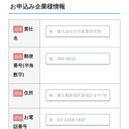
お申込み企業様情報
貴社
必須
名
郵便
必須
番号(半角
数字)
住所
必須
お電
必須
話番号