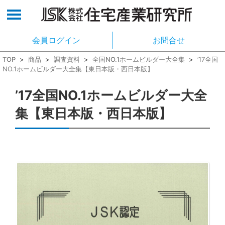
会員ログイン
お問合せ
TOP
>
商品
>
調査資料
>
全国NO.1ホームビルダー大全集
>
’17全国
NO.1ホームビルダー大全集【東日本版・西日本版】
’17全国NO.1ホームビルダー大全
集【東日本版・西日本版】