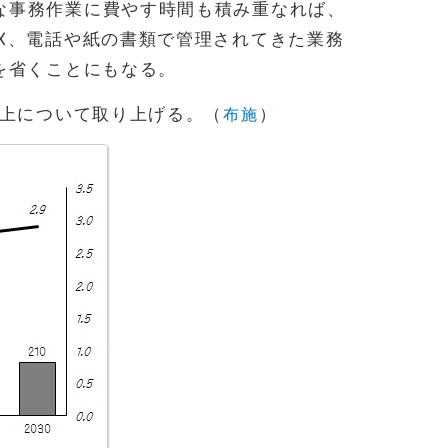
な事務作業に費やす時間も積み重なれば、
X、電話や紙の書類で管理されてきた業務
を省くことにもなる。
上について取り上げる。（
布施
）