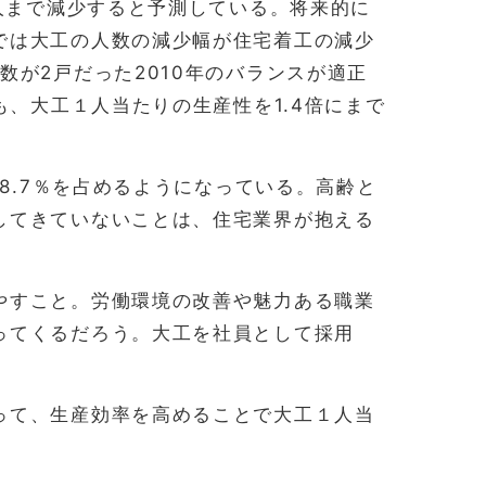
万人まで減少すると予測している。将来的に
では大工の人数の減少幅が住宅着工の減少
数が2戸だった2010年のバランスが適正
も、大工１人当たりの生産性を1.4倍にまで
38.7％を占めるようになっている。高齢と
してきていないことは、住宅業界が抱える
やすこと。労働環境の改善や魅力ある職業
ってくるだろう。大工を社員として採用
って、生産効率を高めることで大工１人当