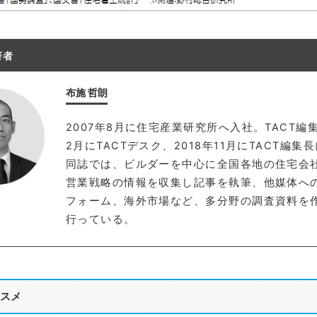
著者
布施 哲朗
2007年8月に住宅産業研究所へ入社。TACT編
2月にTACTデスク、2018年11月にTACT編集
同誌では、ビルダーを中心に全国各地の住宅会
営業戦略の情報を収集し記事を執筆、他媒体へ
フォーム、海外市場など、多分野の調査資料を
行っている。
スメ