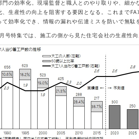
部門の効率化。現場監督と職人とのやり取りや、細か
化、生産性の向上を阻害する要因となる。これまでFA
よって効率化でき、情報の漏れや伝達ミスを防いで無駄
月号特集では、施工の側から見た住宅会社の生産性向