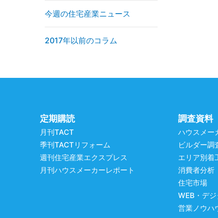
今週の住宅産業ニュース
2017年以前のコラム
定期購読
調査資料
月刊TACT
ハウスメー
季刊TACTリフォーム
ビルダー調
週刊住宅産業エクスプレス
エリア別着
月刊ハウスメーカーレポート
消費者分析
住宅市場
WEB・デ
営業ノウハ