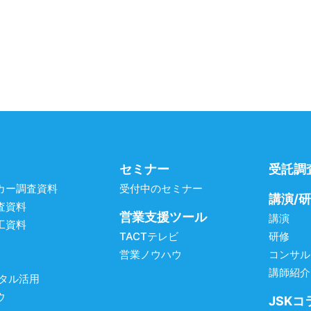
セミナー
受託調
カー調査資料
受付中のセミナー
講演/
査資料
営業支援ツール
講演
工資料
TACTテレビ
研修
営業ノウハウ
コンサル
講師紹介
ジタル活用
ウ
JSKコ