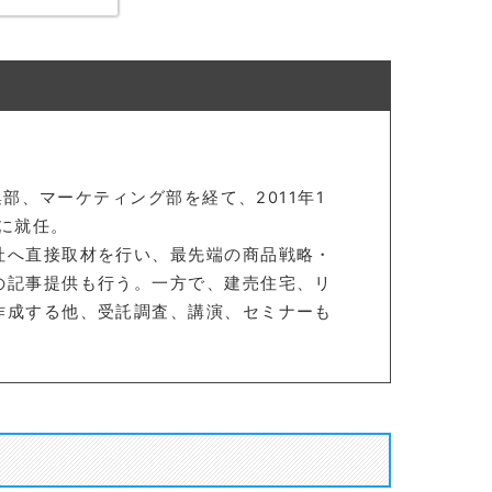
集部、マーケティング部を経て、2011年1
長に就任。
社へ直接取材を行い、最先端の商品戦略・
の記事提供も行う。一方で、建売住宅、リ
作成する他、受託調査、講演、セミナーも