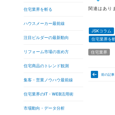
関連はあり
住宅業界を斬る
ハウスメーカー最前線
JSKコラム
注目ビルダーの最新動向
住宅業界を
リフォーム市場の攻め方
住宅業界
住宅商品のトレンド観測
前の記事
集客・営業ノウハウ最前線
住宅業界のIT・WEB活用術
市場動向・データ分析